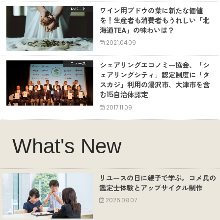
ワイン用ブドウの葉に新たな価値
レポート
を！生産者も消費者もうれしい「北
海道TEA」の味わいは？
2021.04.09
シェアリングエコノミー協会、「シ
ニュース
ェアリングシティ」認定制度に「タ
スカジ」利用の湯沢市、大津市を含
む15自治体認定
2017.11.09
What's New
リユースの日に親子で学ぶ。コメ兵の
鑑定士体験とアップサイクル制作
2026.08.07