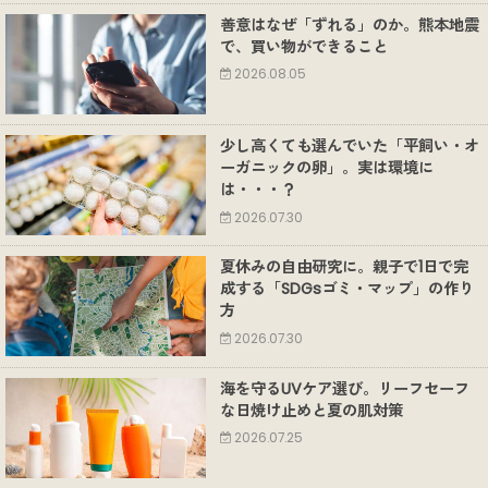
善意はなぜ「ずれる」のか。熊本地震
で、買い物ができること
2026.08.05
少し高くても選んでいた「平飼い・オ
ーガニックの卵」。実は環境に
は・・・？
2026.07.30
夏休みの自由研究に。親子で1日で完
成する「SDGsゴミ・マップ」の作り
方
2026.07.30
海を守るUVケア選び。リーフセーフ
な日焼け止めと夏の肌対策
2026.07.25