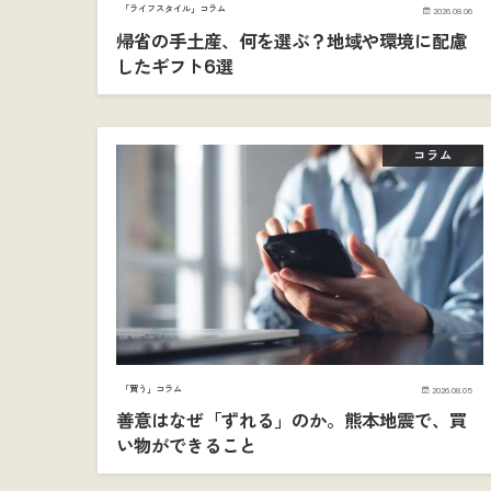
「ライフスタイル」コラム
2026.08.06
帰省の手土産、何を選ぶ？地域や環境に配慮
したギフト6選
コラム
「買う」コラム
2026.08.05
善意はなぜ「ずれる」のか。熊本地震で、買
い物ができること