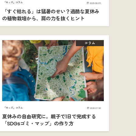
「キッズ」コラム
2026.08.05
「すぐ枯れる」は猛暑のせい？過酷な夏休み
の植物栽培から、肩の力を抜くヒント
コラム
「キッズ」コラム
2026.07.30
夏休みの自由研究に。親子で1日で完成する
「SDGsゴミ・マップ」の作り方