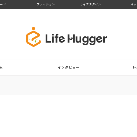
ード
ファッション
ライフスタイル
キッ
ム
インタビュー
レ