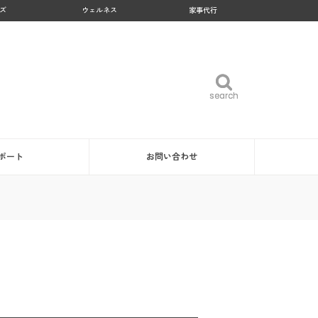
ズ
ウェルネス
家事代行
search
search
ポート
お問い合わせ