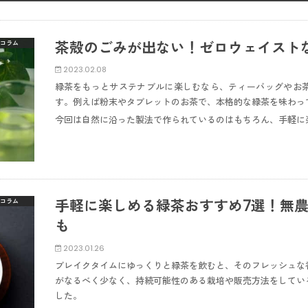
茶殻のごみが出ない！ゼロウェイスト
コラム
2023.02.08
緑茶をもっとサステナブルに楽しむなら、ティーバッグやお
す。例えば粉末やタブレットのお茶で、本格的な緑茶を味わっ
今回は自然に沿った製法で作られているのはもちろん、手軽に
手軽に楽しめる緑茶おすすめ7選！無
コラム
も
2023.01.26
ブレイクタイムにゆっくりと緑茶を飲むと、そのフレッシュな
がなるべく少なく、持続可能性のある栽培や販売方法をしてい
した。