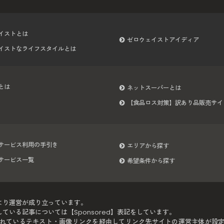
イストとは
ゼロウェイストアイディア
イストなライフスタイルとは
とは
ネットスーパーとは
【食品ロス対策】訳あり品販売サイ
サービス利用の手引き
エリアから探す
サービス一覧
希望条件から探す
より運営が成り立っています。
いる記事については【Sponsored】表記をしています。
れているテキスト・画像リンクを経由してリンク先サイトの運営主体が設