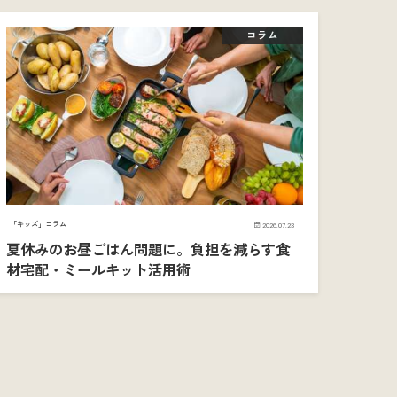
コラム
「キッズ」コラム
2026.07.23
夏休みのお昼ごはん問題に。負担を減らす食
材宅配・ミールキット活用術