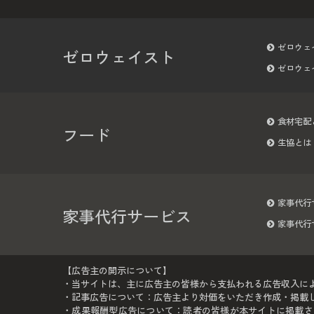
ゼロウェ
ゼロウェイスト
ゼロウェ
食材宅配
フード
生協とは
家事代行
家事代行サービス
家事代行
【広告主の開示について】
・当サイトは、主に広告主の皆様から支払われる広告収入に
・記事広告について：広告主より対価をいただき作成・掲載して
・成果報酬型広告について：読者の皆様が本サイトに掲載さ