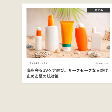
コラム
「ウェルネス」コラム
2026.07.25
海を守るUVケア選び。リーフセーフな日焼け
止めと夏の肌対策