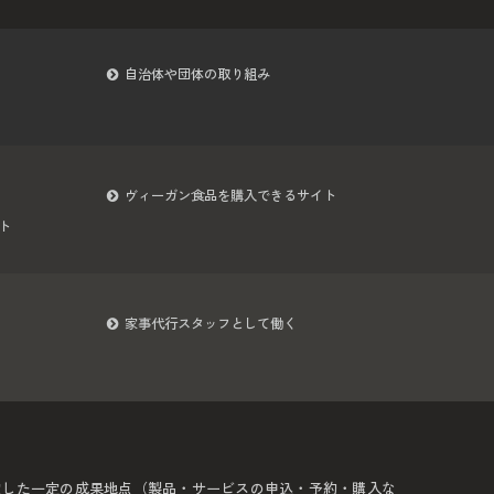
自治体や団体の取り組み
ヴィーガン食品を購入できるサイト
ト
家事代行スタッフとして働く
定した一定の成果地点（製品・サービスの申込・予約・購入な