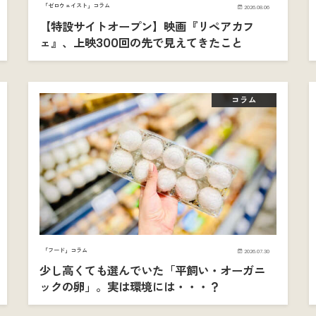
「ゼロウェイスト」コラム
2026.08.06
【特設サイトオープン】映画『リペアカフ
ェ』、上映300回の先で見えてきたこと
コラム
「フード」コラム
2026.07.30
少し高くても選んでいた「平飼い・オーガニ
ックの卵」。実は環境には・・・？