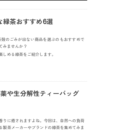
な緑茶おすすめ6選
茶殻のごみが出ない商品を選ぶのもおすすめで
てみませんか？
楽しめる緑茶をご紹介します。
農薬や生分解性ティーバッグ
香りに癒されますよね。今回は、自然への負荷
る製茶メーカーやブランドの緑茶を集めてみま