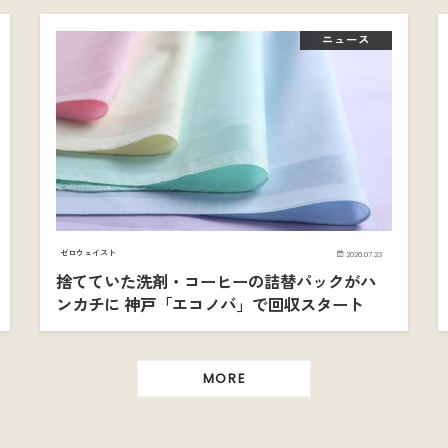
ニュース
ゼロウェイスト
2026.07.23
捨てていた洗剤・コーヒーの詰替パックがハ
ンカチに 神戸「エコノバ」で回収スタート
MORE