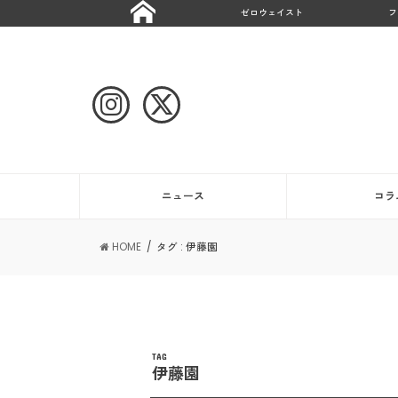
ゼロウェイスト
フ
ニュース
コラ
HOME
タグ : 伊藤園
TAG
伊藤園