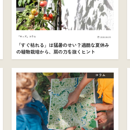
「キッズ」コラム
2026.08.05
「すぐ枯れる」は猛暑のせい？過酷な夏休み
の植物栽培から、肩の力を抜くヒント
コラム