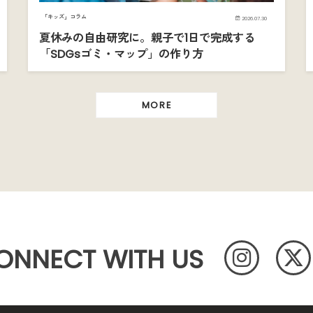
「キッズ」コラム
2026.07.30
夏休みの自由研究に。親子で1日で完成する
「SDGsゴミ・マップ」の作り方
MORE
ONNECT WITH US