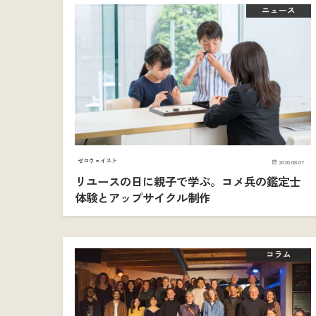
ニュース
ゼロウェイスト
2026.08.07
リユースの日に親子で学ぶ。コメ兵の鑑定士
体験とアップサイクル制作
コラム