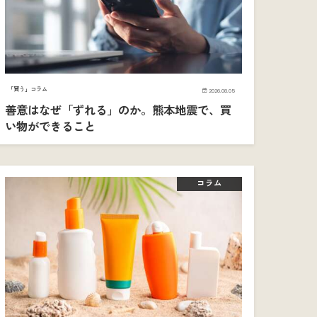
「買う」コラム
2026.08.05
善意はなぜ「ずれる」のか。熊本地震で、買
い物ができること
コラム