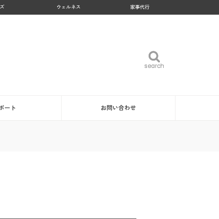
ズ
ウェルネス
家事代行
search
search
ポート
お問い合わせ