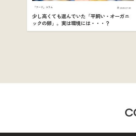
「フード」コラム
2026.07.30
少し高くても選んでいた「平飼い・オーガニ
ックの卵」。実は環境には・・・？
C