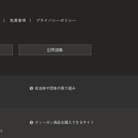
免責事項
プライバシーポリシー
用語集
自治体や団体の取り組み
ヴィーガン食品を購入できるサイト
ト