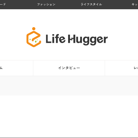
ード
ファッション
ライフスタイル
キッ
ム
インタビュー
レ