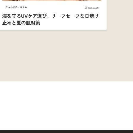
「ウェルネス」コラム
2026.07.25
海を守るUVケア選び。リーフセーフな日焼け
止めと夏の肌対策