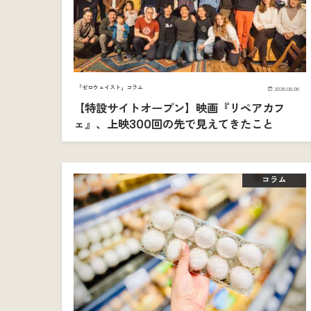
「ゼロウェイスト」コラム
2026.08.06
【特設サイトオープン】映画『リペアカフ
ェ』、上映300回の先で見えてきたこと
コラム