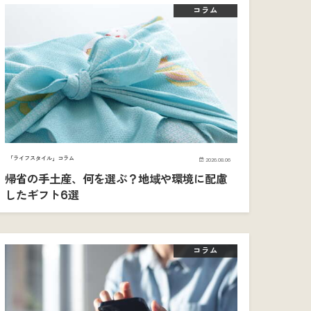
コラム
「ライフスタイル」コラム
2026.08.06
帰省の手土産、何を選ぶ？地域や環境に配慮
したギフト6選
コラム