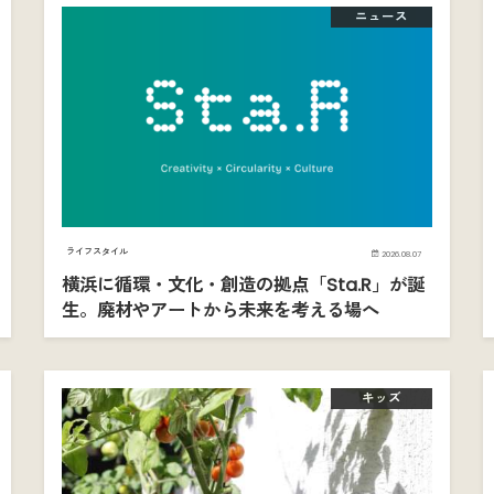
ニュース
ライフスタイル
2026.08.07
横浜に循環・文化・創造の拠点「Sta.R」が誕
生。廃材やアートから未来を考える場へ
キッズ