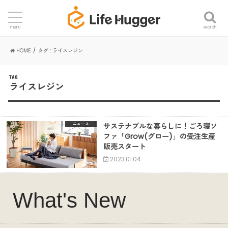
search
menu
HOME
タグ : ライスレジン
TAG
ライスレジン
サステナブルな暮らしに！ごろ寝ソ
ニュース
ファ「Grow(グロー)」の受注生産
販売スタート
2023.01.04
What's New