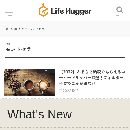
search
menu
HOME
タグ : モンドセラ
TAG
モンドセラ
【2022】ふるさと納税でもらえるコ
コラム
ーヒードリッパー10選！フィルター
不要でごみが出ない
2022.12.13
What's New