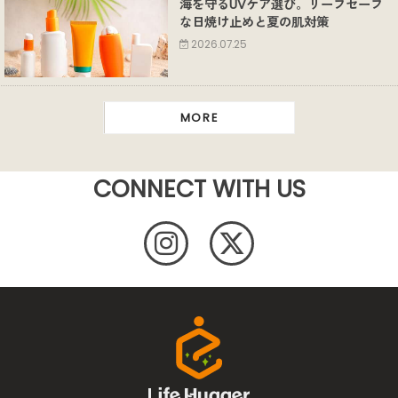
海を守るUVケア選び。リーフセーフ
な日焼け止めと夏の肌対策
2026.07.25
MORE
CONNECT WITH US