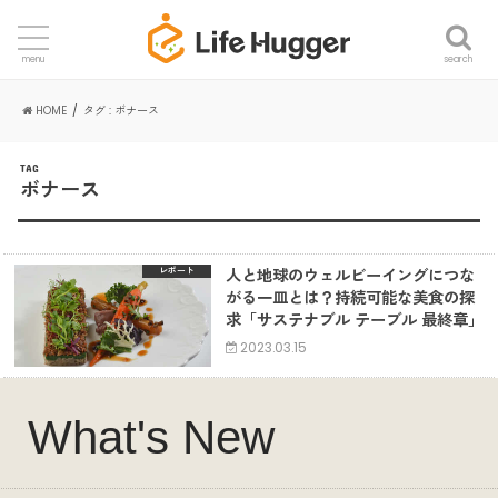
search
menu
HOME
タグ : ボナース
TAG
ボナース
人と地球のウェルビーイングにつな
レポート
がる一皿とは？持続可能な美食の探
求「サステナブル テーブル 最終章」
2023.03.15
What's New