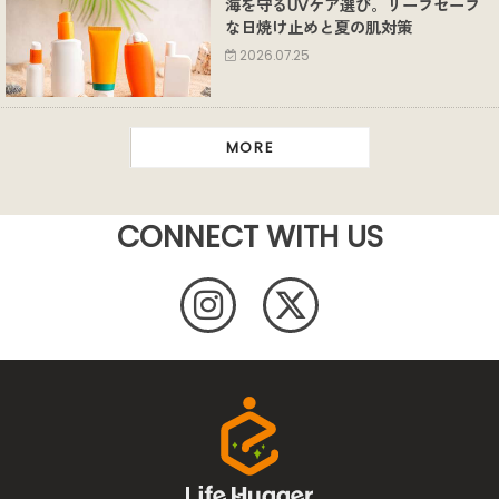
海を守るUVケア選び。リーフセーフ
な日焼け止めと夏の肌対策
2026.07.25
MORE
CONNECT WITH US