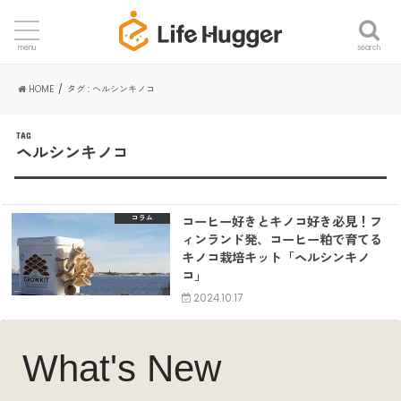
search
menu
HOME
タグ : ヘルシンキノコ
TAG
ヘルシンキノコ
コーヒー好きとキノコ好き必見！フ
コラム
ィンランド発、コーヒー粕で育てる
キノコ栽培キット「ヘルシンキノ
コ」
2024.10.17
What's New