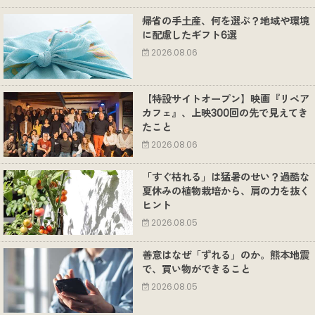
帰省の手土産、何を選ぶ？地域や環境
に配慮したギフト6選
2026.08.06
【特設サイトオープン】映画『リペア
カフェ』、上映300回の先で見えてき
たこと
2026.08.06
「すぐ枯れる」は猛暑のせい？過酷な
夏休みの植物栽培から、肩の力を抜く
ヒント
2026.08.05
善意はなぜ「ずれる」のか。熊本地震
で、買い物ができること
2026.08.05