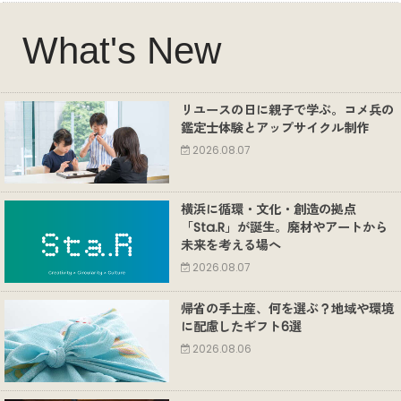
What's New
リユースの日に親子で学ぶ。コメ兵の
鑑定士体験とアップサイクル制作
2026.08.07
横浜に循環・文化・創造の拠点
「Sta.R」が誕生。廃材やアートから
未来を考える場へ
2026.08.07
帰省の手土産、何を選ぶ？地域や環境
に配慮したギフト6選
2026.08.06