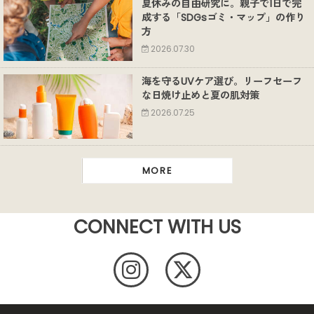
夏休みの自由研究に。親子で1日で完
成する「SDGsゴミ・マップ」の作り
方
2026.07.30
海を守るUVケア選び。リーフセーフ
な日焼け止めと夏の肌対策
2026.07.25
MORE
CONNECT WITH US