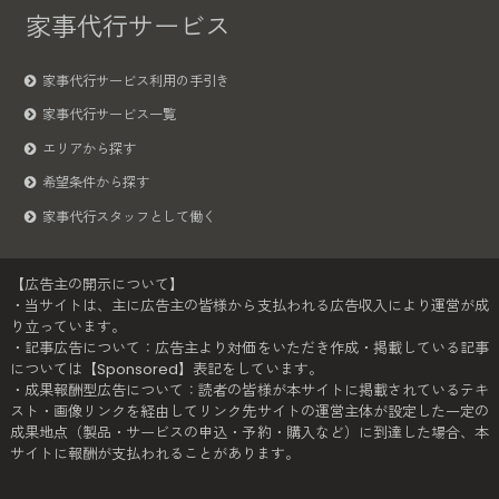
家事代行サービス
家事代行サービス利用の手引き
家事代行サービス一覧
エリアから探す
希望条件から探す
家事代行スタッフとして働く
【広告主の開示について】
・当サイトは、主に広告主の皆様から支払われる広告収入により運営が成
り立っています。
・記事広告について：広告主より対価をいただき作成・掲載している記事
については【Sponsored】表記をしています。
・成果報酬型広告について：読者の皆様が本サイトに掲載されているテキ
スト・画像リンクを経由してリンク先サイトの運営主体が設定した一定の
成果地点（製品・サービスの申込・予約・購入など）に到達した場合、本
サイトに報酬が支払われることがあります。