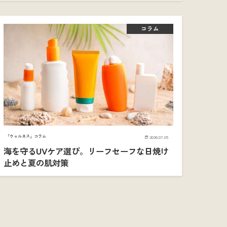
コラム
「ウェルネス」コラム
2026.07.25
海を守るUVケア選び。リーフセーフな日焼け
止めと夏の肌対策