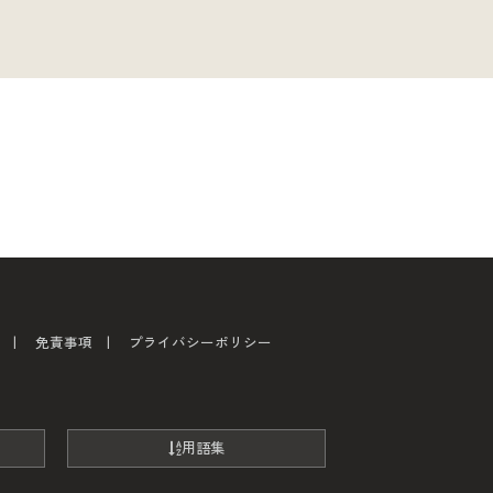
免責事項
プライバシーポリシー
用語集