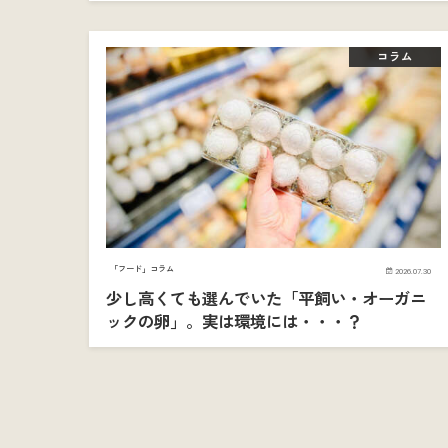
コラム
「フード」コラム
2026.07.30
少し高くても選んでいた「平飼い・オーガニ
ックの卵」。実は環境には・・・？