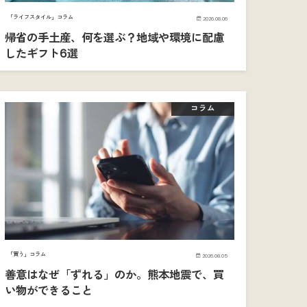
「ライフスタイル」コラム
2026.08.06
帰省の手土産、何を選ぶ？地域や環境に配慮
したギフト6選
コラム
「買う」コラム
2026.08.05
善意はなぜ「ずれる」のか。熊本地震で、買
い物ができること