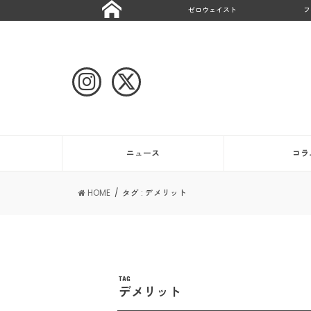
ゼロウェイスト
フ
ニュース
コラ
HOME
タグ : デメリット
TAG
デメリット