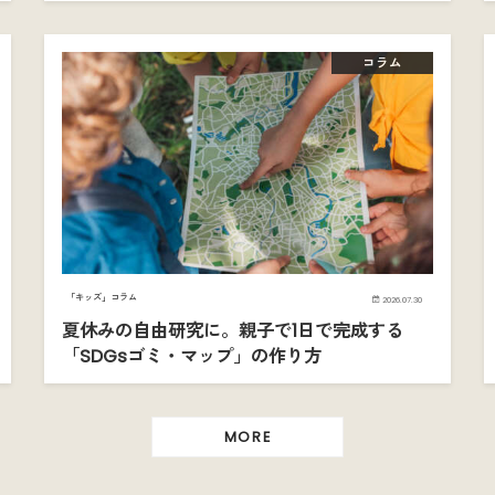
コラム
「キッズ」コラム
2026.07.30
夏休みの自由研究に。親子で1日で完成する
「SDGsゴミ・マップ」の作り方
MORE