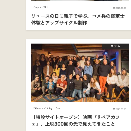
ゼロウェイスト
2026.08.07
リユースの日に親子で学ぶ。コメ兵の鑑定士
体験とアップサイクル制作
コラム
「ゼロウェイスト」コラム
2026.08.06
【特設サイトオープン】映画『リペアカフ
ェ』、上映300回の先で見えてきたこと