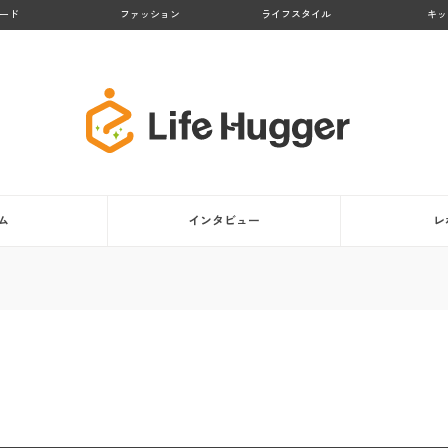
ード
ファッション
ライフスタイル
キッ
ム
インタビュー
レ