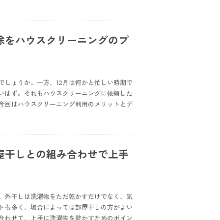
除をハウスクリーニングのプ
でしょうか。一方、12月は何かと忙しい時期で
いはず。それもハウスクリーニングに依頼した
今回はハウスクリーニング利用のメリットとデ
屋干しとの組み合わせで上手
。外干しは洗濯物をただ乾かすだけでなく、気
トも多く、場合によっては部屋干しの方がよい
合わせて、上手に洗濯物を乾かすためのポイン