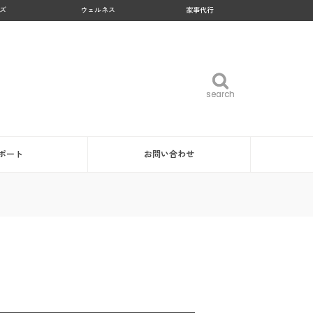
ズ
ウェルネス
家事代行
search
search
ポート
お問い合わせ