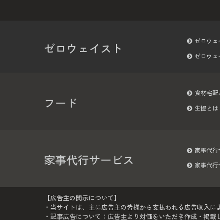
ゼロウェ
ゼロウェイスト
ゼロウェ
食材宅配
フード
生協とは
家事代行
家事代行サービス
家事代行
【広告主の開示について】
・当サイトは、主に広告主の皆様から支払われる広告収入に
・記事広告について：広告主より対価をいただき作成・掲載して