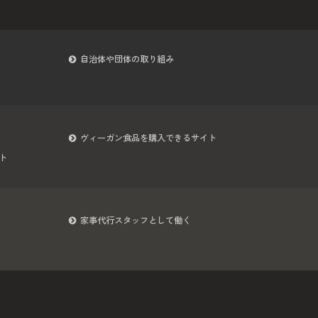
自治体や団体の取り組み
ヴィーガン食品を購入できるサイト
ト
家事代行スタッフとして働く