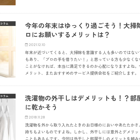
今年の年末はゆっくり過ごそう！大掃
コラム
ロにお願いするメリットは？
2021.12.10
年末が近づいてくると、大掃除を意識する人も多いのではない
もあり、「プロの手を借りたい！」と思っている方も少なくな
ことがなければ、本当に満足できるのか心配になりますよね。
メリット、またおすすめのサービス提供会社をご紹介します。
洗濯物の外干しはデメリットも！？部
コラム
に乾かそう
2018.11.28
洗濯物を外から取り入れたときのお日様のにおいやあたたかさ
持ちもよいものですよね。しかし、外干しには意外とデメリッ
こともあるんです。今回は外干しと部屋干しのメリットを組み