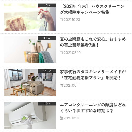
【2021年 年末】 ハウスクリーニン
コラム
グ大掃除キャンペーン特集
2021.10.23
夏の虫問題もこれで安心。おすすめ
コラム
の害虫駆除業者7選！
2021.08.10
家事代行のダスキンメリーメイドが
ニュース
「在宅勤務応援プラン」を開始！
2021.06.11
エアコンクリーニングの頻度はどれ
コラム
くらい？おすすめな時期は？
2021.05.31