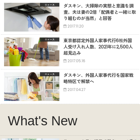
ダスキン、大掃除の実態と意識を調
ニュース
査。夫は妻の2倍「配偶者と一緒に取
り組むのが当然」と回答
2017.11.20
東京都認定外国人家事代行6社外国
ニュース
人受け入れ人数、2021年に2,500人
超見込み
2017.05.16
ダスキン、外国人家事代行を国家戦
ニュース
略特区で解禁へ
2017.04.27
What's New