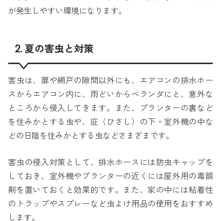
が発生しやすい環境になります。
2. 夏の害虫と対策
害虫は、扉や網戸の隙間以外にも、エアコンの排水ホー
スからエアコン内に、雨どいからベランダにと、意外な
ところから侵入してきます。また、プランターの裏など
を住みかとする虫や、庇（ひさし）の下・室外機の中な
どの日陰を住みかとする虫などさまざまです。
害虫の侵入対策として、排水ホースには防虫キャップを
しておき、室外機やプランターの近くには屋外用の毒餌
剤を置いておくと効果的です。また、家の中には粘着性
のトラップやスプレーなど虫よけ用品の使用をおすすめ
します。