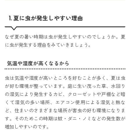
1. 夏に虫が発生しやすい理由
なぜ夏の暑い時期は虫が発生しやすいのでしょうか。夏
に虫が発生する理由をみていきましょう。
気温や湿度が高くなるから
虫は気温や湿度が高いところを好むことが多く、夏は虫
が好む環境が整っています。庭に生い茂った草、水回り
の湿気により発生するカビ、クローゼットや戸棚など暗
くて湿気の多い場所、エアコン使用による湿気と熱な
ど、住まいのさまざまな場所が害虫の好む環境になりま
す。そのためこの時期は蚊・ダニ・ノミなどの発生数が
増加しやすいのです。