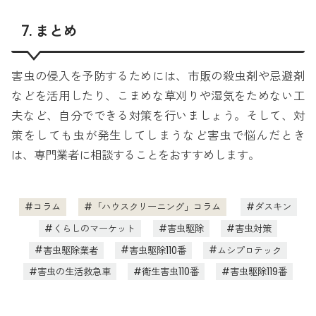
7. まとめ
害虫の侵入を予防するためには、市販の殺虫剤や忌避剤
などを活用したり、こまめな草刈りや湿気をためない工
夫など、自分でできる対策を行いましょう。そして、対
策をしても虫が発生してしまうなど害虫で悩んだとき
は、専門業者に相談することをおすすめします。
コラム
「ハウスクリーニング」コラム
ダスキン
くらしのマーケット
害虫駆除
害虫対策
害虫駆除業者
害虫駆除110番
ムシプロテック
害虫の生活救急車
衛生害虫110番
害虫駆除119番