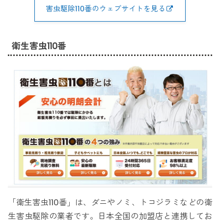
害虫駆除110番のウェブサイトを見る
衛生害虫110番
「衛生害虫110番」は、ダニやノミ、トコジラミなどの衛
生害虫駆除の業者です。日本全国の加盟店と連携してお