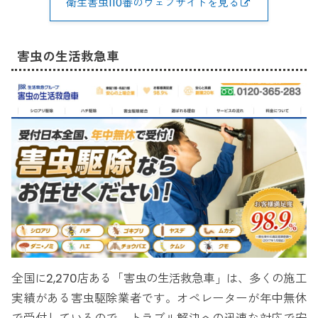
衛生害虫110番のウェブサイトを見る
害虫の生活救急車
全国に2,270店ある「害虫の生活救急車」は、多くの施工
実績がある害虫駆除業者です。オペレーターが年中無休