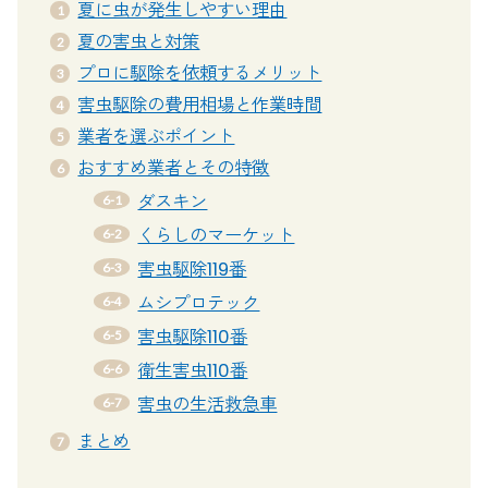
夏に虫が発生しやすい理由
夏の害虫と対策
プロに駆除を依頼するメリット
害虫駆除の費用相場と作業時間
業者を選ぶポイント
おすすめ業者とその特徴
ダスキン
くらしのマーケット
害虫駆除119番
ムシプロテック
害虫駆除110番
衛生害虫110番
害虫の生活救急車
まとめ