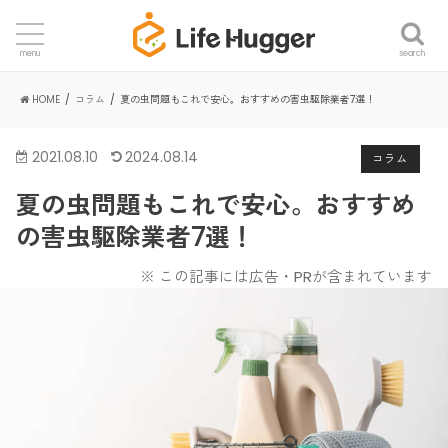
search
menu
HOME
コラム
夏の虫問題もこれで安心。おすすめの害虫駆除業者7選！
2021.08.10
2024.08.14
コラム
夏の虫問題もこれで安心。おすすめ
の害虫駆除業者7選！
※ この記事には広告・PRが含まれています