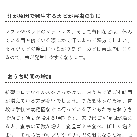
汗が原因で発生するカビが害虫の餌に
ソファやベッドのマットレス、そして布団などは、休ん
でいる間や寝ている際にかく汗によって湿気てしまい、
それがカビの発生につながります。カビは害虫の餌にな
るので、虫が発生しやすくなります。
おうち時間の増加
新型コロナウイルスをきっかけに、おうちで過ごす時間
が増えている方が多いでしょう。また夏休みのため、普
段は学校や幼稚園などに行っている子どもたちもおうち
で過ごす時間が増える時期です。家で過ごす時間が増え
ると、食事の回数が増え、食品ゴミや食べこぼしが増え
ます。それらはゴキブリやアリなどの餌となるため、虫