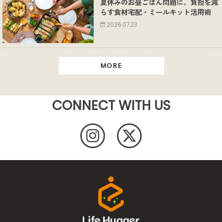
夏休みのお昼ごはん問題に。負担を減
らす食材宅配・ミールキット活用術
2026.07.23
MORE
CONNECT WITH US