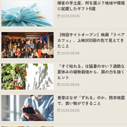
帰省の手土産、何を選ぶ？地域や環境
に配慮したギフト6選
2026.08.06
【特設サイトオープン】映画『リペア
カフェ』、上映300回の先で見えてき
たこと
2026.08.06
「すぐ枯れる」は猛暑のせい？過酷な
夏休みの植物栽培から、肩の力を抜く
ヒント
2026.08.05
善意はなぜ「ずれる」のか。熊本地震
で、買い物ができること
2026.08.05