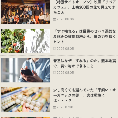
【特設サイトオープン】映画『リペア
カフェ』、上映300回の先で見えてき
たこと
2026.08.06
「すぐ枯れる」は猛暑のせい？過酷な
夏休みの植物栽培から、肩の力を抜く
ヒント
2026.08.05
善意はなぜ「ずれる」のか。熊本地震
で、買い物ができること
2026.08.05
少し高くても選んでいた「平飼い・オ
ーガニックの卵」。実は環境に
は・・・？
2026.07.30