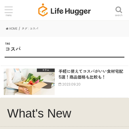
search
menu
HOME
タグ : コスパ
TAG
コスパ
手軽に使えてコスパがいい食材宅配
コラム
5選！商品価格も比較も！
2023.09.20
What's New