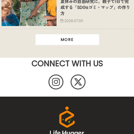
夏休みの自由研究に。親子で1日で完
成する「SDGsゴミ・マップ」の作り
方
2026.07.30
MORE
CONNECT WITH US