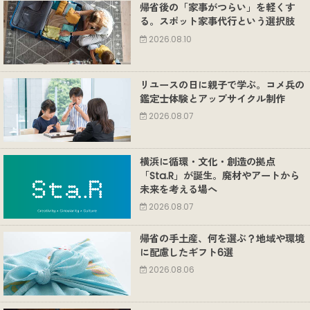
帰省後の「家事がつらい」を軽くす
る。スポット家事代行という選択肢
2026.08.10
リユースの日に親子で学ぶ。コメ兵の
鑑定士体験とアップサイクル制作
2026.08.07
横浜に循環・文化・創造の拠点
「Sta.R」が誕生。廃材やアートから
未来を考える場へ
2026.08.07
帰省の手土産、何を選ぶ？地域や環境
に配慮したギフト6選
2026.08.06