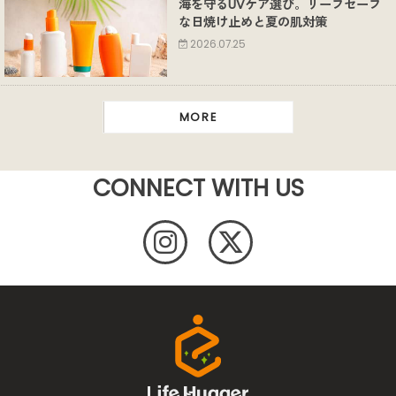
海を守るUVケア選び。リーフセーフ
な日焼け止めと夏の肌対策
2026.07.25
MORE
CONNECT WITH US