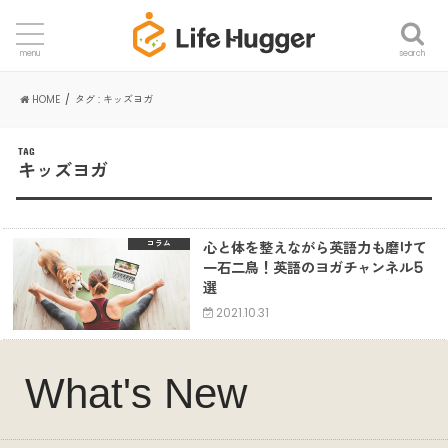
search
menu
HOME
タグ : キッズヨガ
TAG
キッズヨガ
心と体を整えながら英語力も磨けて
コラム
一石二鳥！英語のヨガチャンネル5
選
2021.10.31
What's New