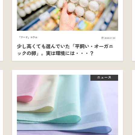
「フード」コラム
2026.07.30
少し高くても選んでいた「平飼い・オーガニ
ックの卵」。実は環境には・・・？
ニュース