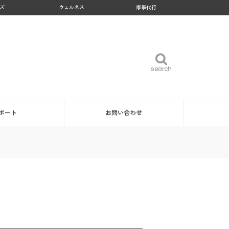
ズ
ウェルネス
家事代行
search
search
ポート
お問い合わせ