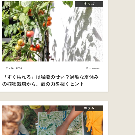
キッズ
「キッズ」コラム
2026.08.05
「すぐ枯れる」は猛暑のせい？過酷な夏休み
の植物栽培から、肩の力を抜くヒント
コラム