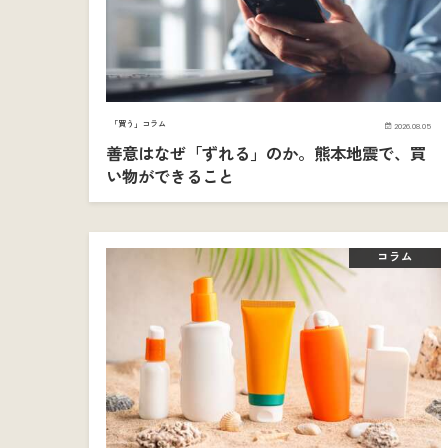
「買う」コラム
2026.08.05
善意はなぜ「ずれる」のか。熊本地震で、買
い物ができること
コラム