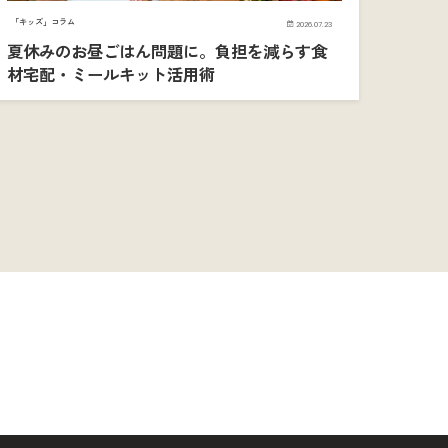
「キッズ」コラム
2026.07.23
夏休みのお昼ごはん問題に。負担を減らす食
材宅配・ミールキット活用術