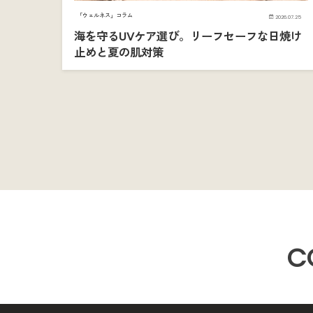
「ウェルネス」コラム
2026.07.25
海を守るUVケア選び。リーフセーフな日焼け
止めと夏の肌対策
C