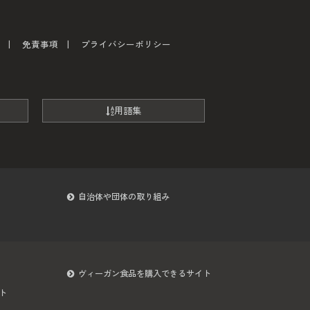
免責事項
プライバシーポリシー
用語集
自治体や団体の取り組み
ヴィーガン食品を購入できるサイト
ト