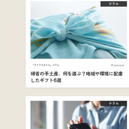
コラム
「ライフスタイル」コラム
2026.08.06
帰省の手土産、何を選ぶ？地域や環境に配慮
したギフト6選
コラム