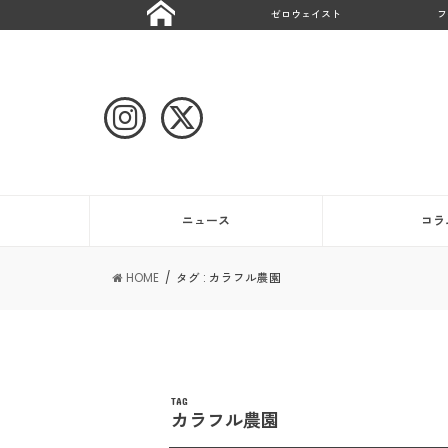
ゼロウェイスト
フ
ニュース
コラ
HOME
タグ : カラフル農園
TAG
カラフル農園