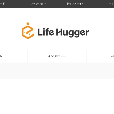
ード
ファッション
ライフスタイル
キッ
ム
インタビュー
レ