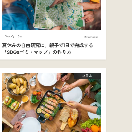
「キッズ」コラム
2026.07.30
夏休みの自由研究に。親子で1日で完成する
「SDGsゴミ・マップ」の作り方
コラム