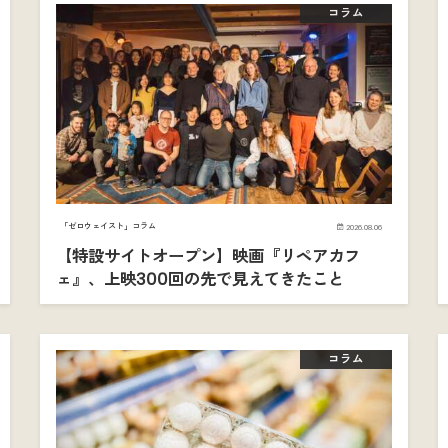
コラム
「ゼロウェイスト」コラム
2026.08.06
【特設サイトオープン】映画『リペアカフ
ェ』、上映300回の先で見えてきたこと
コラム