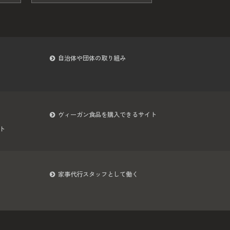
自治体や団体の取り組み
ヴィーガン食品を購入できるサイト
ト
家事代行スタッフとして働く