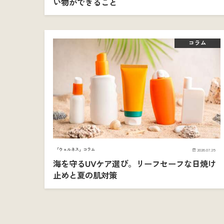
い物ができること
コラム
「ウェルネス」コラム
2026.07.25
海を守るUVケア選び。リーフセーフな日焼け
止めと夏の肌対策