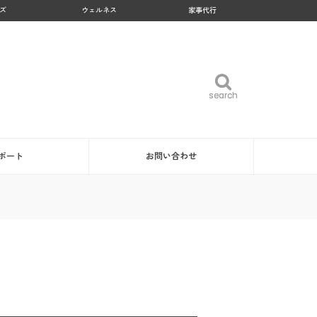
ズ
ウェルネス
家事代行
search
search
ポート
お問い合わせ