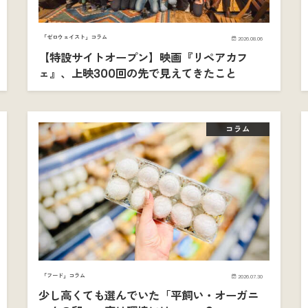
「ゼロウェイスト」コラム
2026.08.06
【特設サイトオープン】映画『リペアカフ
ェ』、上映300回の先で見えてきたこと
コラム
「フード」コラム
2026.07.30
少し高くても選んでいた「平飼い・オーガニ