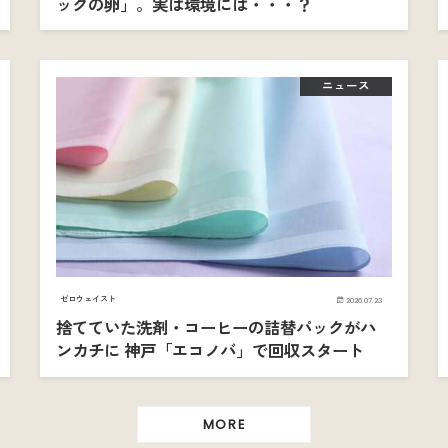
ックの卵」。実は環境には・・・？
ニュース
ゼロウェイスト
2026.07.23
捨てていた洗剤・コーヒーの詰替パックがハ
ンカチに 神戸「エコノバ」で回収スタート
MORE