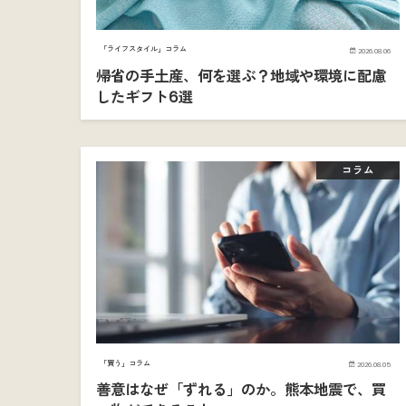
「ライフスタイル」コラム
2026.08.06
帰省の手土産、何を選ぶ？地域や環境に配慮
したギフト6選
コラム
「買う」コラム
2026.08.05
善意はなぜ「ずれる」のか。熊本地震で、買