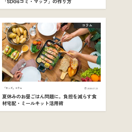
「SDGsゴミ・マップ」の作り方
コラム
「キッズ」コラム
2026.07.23
夏休みのお昼ごはん問題に。負担を減らす食
材宅配・ミールキット活用術