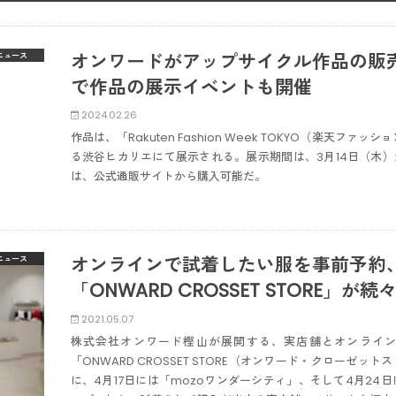
オンワードがアップサイクル作品の販
ニュース
で作品の展示イベントも開催
2024.02.26
作品は、「Rakuten Fashion Week TOKYO（楽天ファ
る渋谷ヒカリエにて展示される。展示期間は、3月14日（木）
は、公式通販サイトから購入可能だ。
オンラインで試着したい服を事前予約
ニュース
「ONWARD CROSSET STORE」が
2021.05.07
株式会社オンワード樫山が展開する、実店舗とオンライ
「ONWARD CROSSET STORE（オンワード・クローゼ
に、4月17日には「mozoワンダーシティ」、そして4月24日