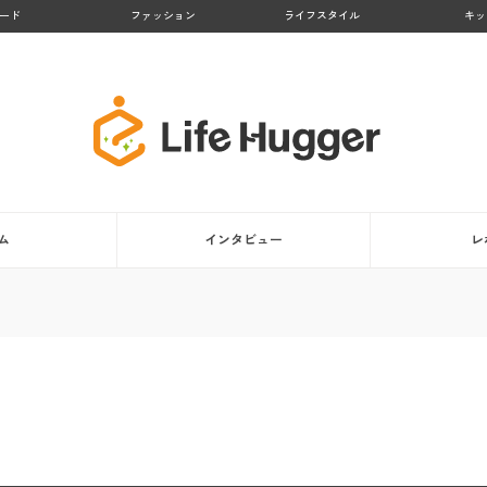
ード
ファッション
ライフスタイル
キッ
ム
インタビュー
レ