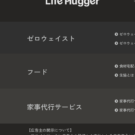
ゼロウェ
ゼロウェイスト
ゼロウェ
食材宅配
フード
生協とは
家事代行
家事代行サービス
家事代行
【広告主の開示について】