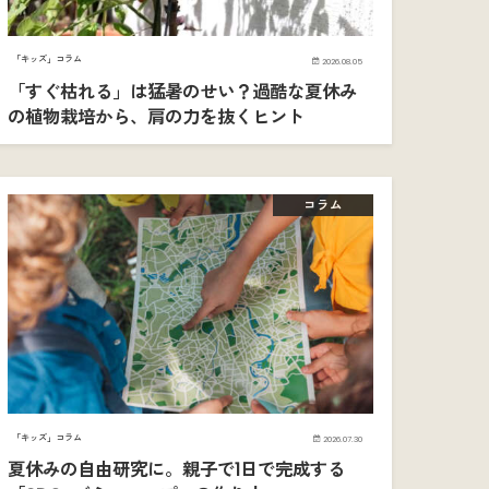
「キッズ」コラム
2026.08.05
「すぐ枯れる」は猛暑のせい？過酷な夏休み
の植物栽培から、肩の力を抜くヒント
コラム
「キッズ」コラム
2026.07.30
夏休みの自由研究に。親子で1日で完成する