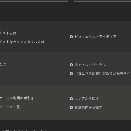
イストとは
ゼロウェイストアイディア
イストなライフスタイルとは
とは
ネットスーパーとは
【食品ロス対策】訳あり品販売サイ
サービス利用の手引き
エリアから探す
サービス一覧
希望条件から探す