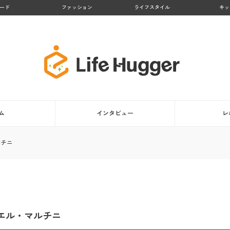
ード
ファッション
ライフスタイル
キッ
ム
インタビュー
レ
ルチニ
エル・マルチニ