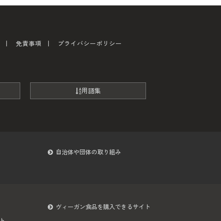
免責事項
プライバシーポリシー
用語集
自治体や団体の取り組み
ヴィーガン食品を購入できるサイト
ト