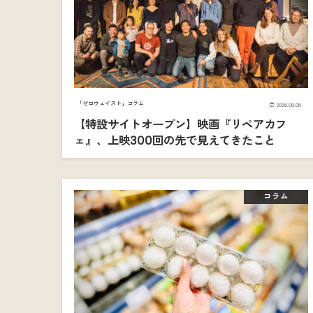
「ゼロウェイスト」コラム
2026.08.06
【特設サイトオープン】映画『リペアカフ
ェ』、上映300回の先で見えてきたこと
コラム