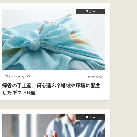
コラム
「ライフスタイル」コラム
2026.08.06
帰省の手土産、何を選ぶ？地域や環境に配慮
したギフト6選
コラム