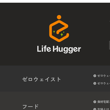
ゼロウェ
ゼロウェイスト
ゼロウェ
食材宅配
フード
生協とは