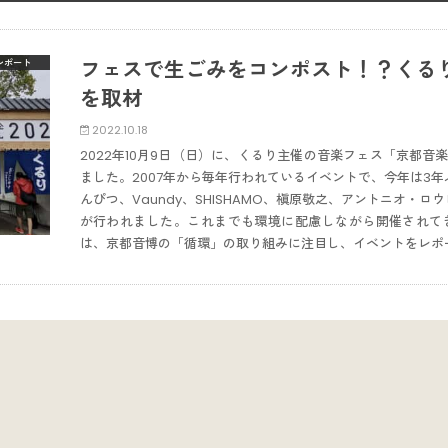
フェスで生ごみをコンポスト！？くるり
レポート
を取材
2022.10.18
2022年10月9日（日）に、くるり主催の音楽フェス「京都音
ました。2007年から毎年行われているイベントで、今年は3
んぴつ、Vaundy、SHISHAMO、槇原敬之、アントニオ・
が行われました。これまでも環境に配慮しながら開催されてきた「
は、京都音博の「循環」の取り組みに注目し、イベントをレポ