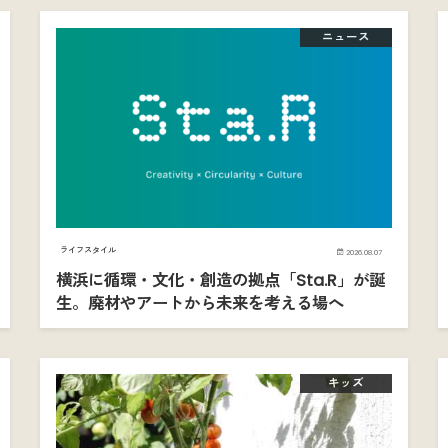
ニュース
ライフスタイル
2026.08.07
横浜に循環・文化・創造の拠点「Sta.R」が誕
生。廃材やアートから未来を考える場へ
キッズ