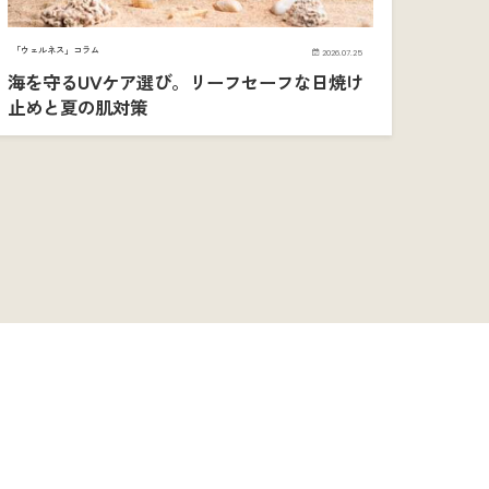
「ウェルネス」コラム
2026.07.25
海を守るUVケア選び。リーフセーフな日焼け
止めと夏の肌対策