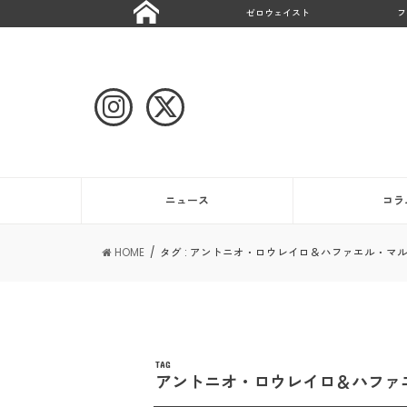
ゼロウェイスト
フ
ニュース
コラ
HOME
タグ : アントニオ・ロウレイロ＆ハファエル・マ
TAG
アントニオ・ロウレイロ＆ハファ