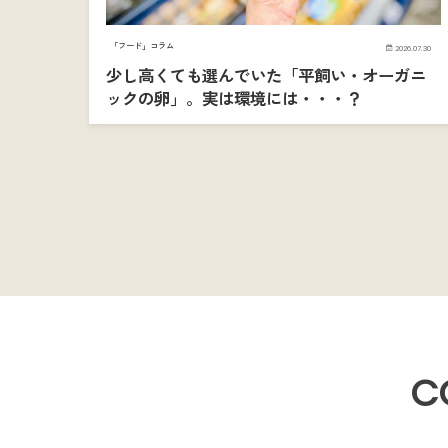
「フード」コラム
2026.07.30
少し高くても選んでいた「平飼い・オーガニ
ックの卵」。実は環境には・・・？
C