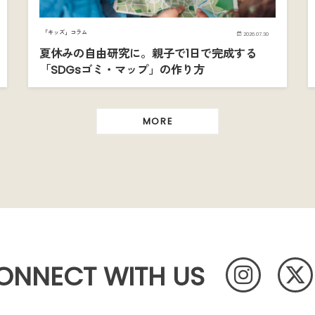
「キッズ」コラム
2026.07.30
夏休みの自由研究に。親子で1日で完成する
「SDGsゴミ・マップ」の作り方
MORE
ONNECT WITH US