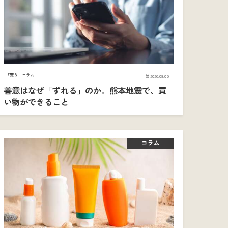
「買う」コラム
2026.08.05
善意はなぜ「ずれる」のか。熊本地震で、買
い物ができること
コラム