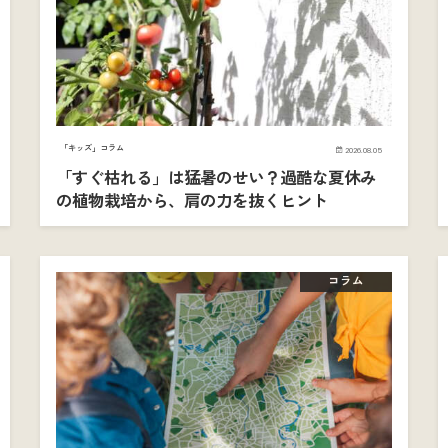
「キッズ」コラム
2026.08.05
「すぐ枯れる」は猛暑のせい？過酷な夏休み
の植物栽培から、肩の力を抜くヒント
コラム