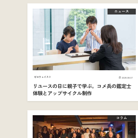
ニュース
ゼロウェイスト
2026.08.07
リユースの日に親子で学ぶ。コメ兵の鑑定士
体験とアップサイクル制作
コラム