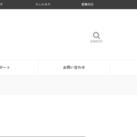
ズ
ウェルネス
家事代行
search
search
ポート
お問い合わせ