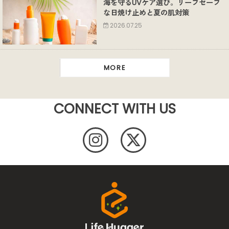
海を守るUVケア選び。リーフセーフ
な日焼け止めと夏の肌対策
2026.07.25
MORE
CONNECT WITH US