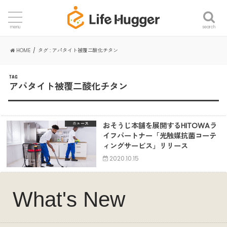
search
menu
HOME
タグ : アパタイト被覆二酸化チタン
TAG
アパタイト被覆二酸化チタン
おそうじ本舗を展開するHITOWAラ
ニュース
イフパートナー「光触媒抗菌コーテ
ィングサービス」リリース
2020.10.15
What's New