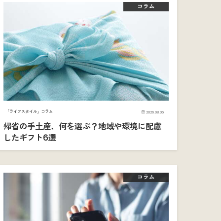
コラム
「ライフスタイル」コラム
2026.08.06
帰省の手土産、何を選ぶ？地域や環境に配慮
したギフト6選
コラム