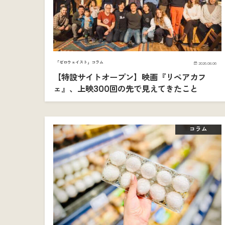
「ゼロウェイスト」コラム
2026.08.06
【特設サイトオープン】映画『リペアカフ
ェ』、上映300回の先で見えてきたこと
コラム