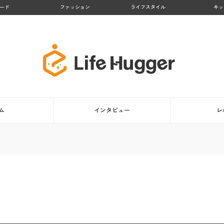
ード
ファッション
ライフスタイル
キッ
ム
インタビュー
レ