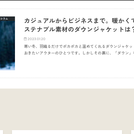
カジュアルからビジネスまで。暖かく
コラム
ステナブル素材のダウンジャケットは
2023.01.20
寒い冬、羽織るだけでポカポカと温めてくれるダウンジャケッ
おきたいアウターのひとつです。しかしその裏に、「ダウン」