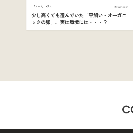
「フード」コラム
2026.07.30
少し高くても選んでいた「平飼い・オーガニ
ックの卵」。実は環境には・・・？
C