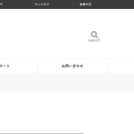
ズ
ウェルネス
家事代行
search
search
ポート
お問い合わせ