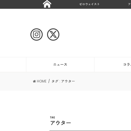
ゼロウェイスト
フ
ニュース
コラ
HOME
タグ : アウター
TAG
アウター