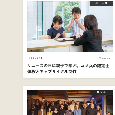
ニュース
ゼロウェイスト
2026.08.07
リユースの日に親子で学ぶ。コメ兵の鑑定士
体験とアップサイクル制作
コラム