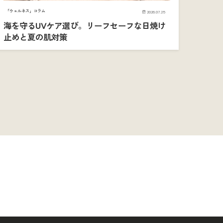
「ウェルネス」コラム
2026.07.25
海を守るUVケア選び。リーフセーフな日焼け
止めと夏の肌対策