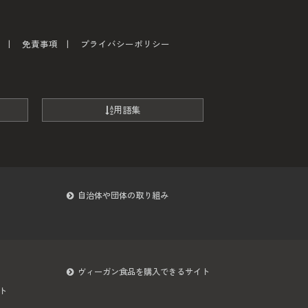
免責事項
プライバシーポリシー
用語集
自治体や団体の取り組み
ヴィーガン食品を購入できるサイト
ト