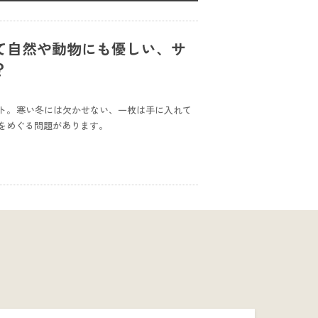
て自然や動物にも優しい、サ
？
ト。寒い冬には欠かせない、一枚は手に入れて
をめぐる問題があります。