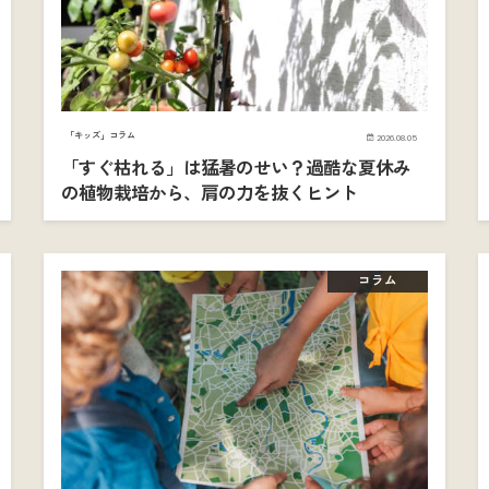
「キッズ」コラム
2026.08.05
「すぐ枯れる」は猛暑のせい？過酷な夏休み
の植物栽培から、肩の力を抜くヒント
コラム