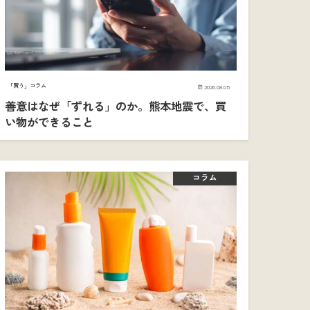
「買う」コラム
2026.08.05
善意はなぜ「ずれる」のか。熊本地震で、買
い物ができること
コラム