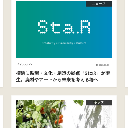
ニュース
ライフスタイル
2026.08.07
横浜に循環・文化・創造の拠点「Sta.R」が誕
生。廃材やアートから未来を考える場へ
キッズ