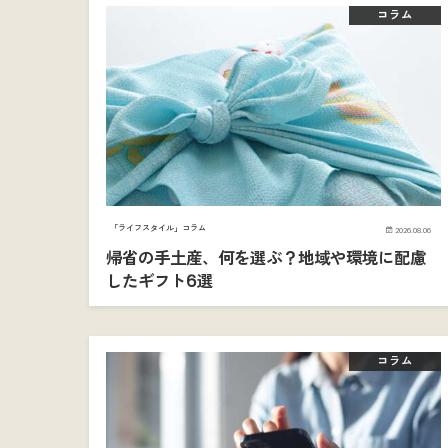
コラム
「ライフスタイル」コラム
2026.08.06
帰省の手土産、何を選ぶ？地域や環境に配慮
したギフト6選
コラム