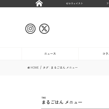
ゼロウェイスト
フ
ニュース
コラ
HOME
タグ : まるごはん メニュー
TAG
まるごはん メニュー