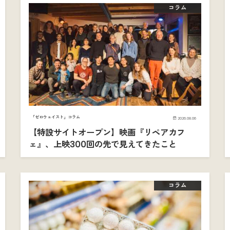
コラム
「ゼロウェイスト」コラム
2026.08.06
【特設サイトオープン】映画『リペアカフ
ェ』、上映300回の先で見えてきたこと
コラム