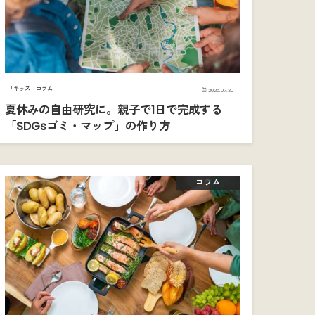
「キッズ」コラム
2026.07.30
夏休みの自由研究に。親子で1日で完成する
「SDGsゴミ・マップ」の作り方
コラム