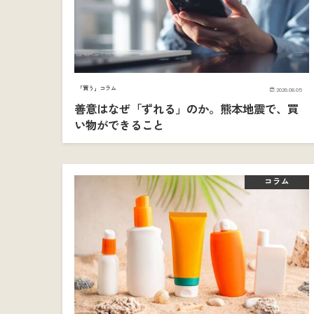
「買う」コラム
2026.08.05
善意はなぜ「ずれる」のか。熊本地震で、買
い物ができること
コラム