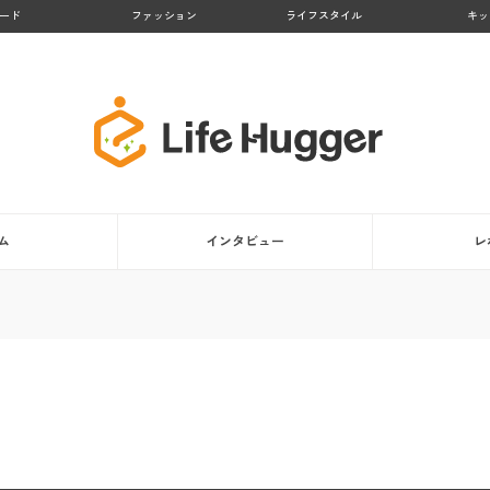
ード
ファッション
ライフスタイル
キッ
ム
インタビュー
レ