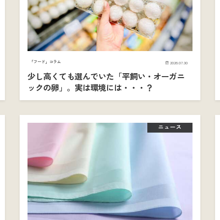
「フード」コラム
2026.07.30
少し高くても選んでいた「平飼い・オーガニ
ックの卵」。実は環境には・・・？
ニュース