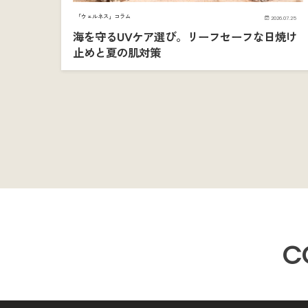
「ウェルネス」コラム
2026.07.25
海を守るUVケア選び。リーフセーフな日焼け
止めと夏の肌対策
C