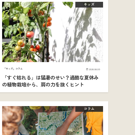
キッズ
「キッズ」コラム
2026.08.05
「すぐ枯れる」は猛暑のせい？過酷な夏休み
の植物栽培から、肩の力を抜くヒント
コラム