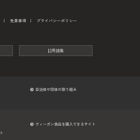
免責事項
プライバシーポリシー
用語集
自治体や団体の取り組み
ヴィーガン食品を購入できるサイト
ト