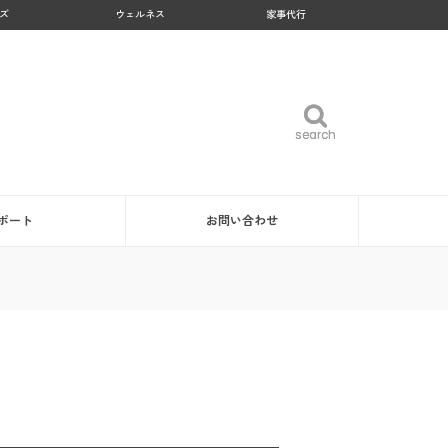
ズ
ウェルネス
家事代行
search
search
ポート
お問い合わせ