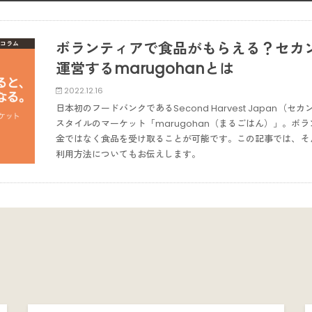
ボランティアで食品がもらえる？セカ
コラム
運営するmarugohanとは
2022.12.16
日本初のフードバンクであるSecond Harvest Japan（
スタイルのマーケット「marugohan（まるごはん）」。ボ
金ではなく食品を受け取ることが可能です。この記事では、そんな
利用方法についてもお伝えします。