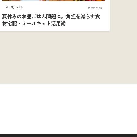
「キッズ」コラム
2026.07.23
夏休みのお昼ごはん問題に。負担を減らす食
材宅配・ミールキット活用術