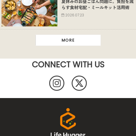
夏休みのお昼ごはん問題に。負担を減
らす食材宅配・ミールキット活用術
2026.07.23
MORE
CONNECT WITH US