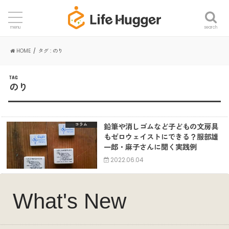
search
menu
HOME
タグ : のり
TAG
のり
鉛筆や消しゴムなど子どもの文房具
コラム
もゼロウェイストにできる？服部雄
一郎・麻子さんに聞く実践例
2022.06.04
What's New