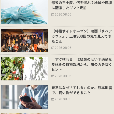
帰省の手土産、何を選ぶ？地域や環境
に配慮したギフト6選
2026.08.06
【特設サイトオープン】映画『リペア
カフェ』、上映300回の先で見えてき
たこと
2026.08.06
「すぐ枯れる」は猛暑のせい？過酷な
夏休みの植物栽培から、肩の力を抜く
ヒント
2026.08.05
善意はなぜ「ずれる」のか。熊本地震
で、買い物ができること
2026.08.05