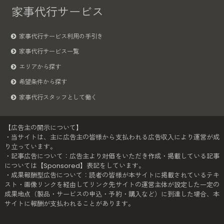
家事代行サービス
家事代行サービス利用の手引き
家事代行サービス一覧
エリアから探す
希望条件から探す
家事代行スタッフとして働く
【広告主の開示について】
・当サイトは、主に広告主の皆様から支払われる広告収入により運営が成
り立っています。
・記事広告について：広告主より対価をいただき作成・掲載している記事
については【Sponsored】表記をしています。
・成果報酬型広告について：読者の皆様が本サイトに掲載されているテキ
スト・画像リンクを経由してリンク先サイトの運営主体が設定した一定の
成果地点（製品・サービスの申込・予約・購入など）に到達した場合、本
サイトに報酬が支払われることがあります。