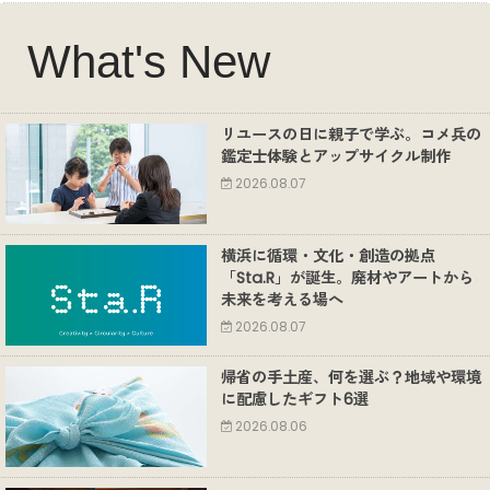
What's New
リユースの日に親子で学ぶ。コメ兵の
鑑定士体験とアップサイクル制作
2026.08.07
横浜に循環・文化・創造の拠点
「Sta.R」が誕生。廃材やアートから
未来を考える場へ
2026.08.07
帰省の手土産、何を選ぶ？地域や環境
に配慮したギフト6選
2026.08.06