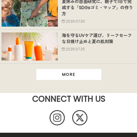
夏休みの自由研究に。親子で1日で完
成する「SDGsゴミ・マップ」の作り
方
2026.07.30
海を守るUVケア選び。リーフセーフ
な日焼け止めと夏の肌対策
2026.07.25
MORE
CONNECT WITH US