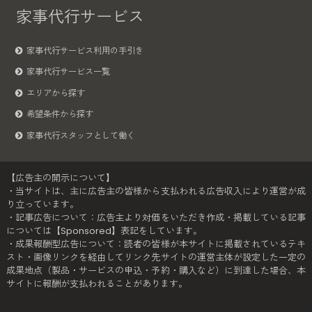
家事代行サービス
家事代行サービス利用の手引き
家事代行サービス一覧
エリアから探す
希望条件から探す
家事代行スタッフとして働く
【広告主の開示について】
・当サイトは、主に広告主の皆様から支払われる広告収入により運営が成
り立っています。
・記事広告について：広告主より対価をいただき作成・掲載している記事
については【Sponsored】表記をしています。
・成果報酬型広告について：読者の皆様が本サイトに掲載されているテキ
スト・画像リンクを経由してリンク先サイトの運営主体が設定した一定の
成果地点（製品・サービスの申込・予約・購入など）に到達した場合、本
サイトに報酬が支払われることがあります。