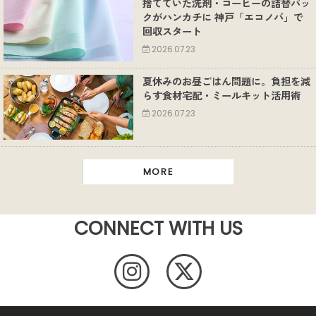
捨てていた洗剤・コーヒーの詰替パッ
クがハンカチに 神戸「エコノバ」で
回収スタート
2026.07.23
夏休みのお昼ごはん問題に。負担を減
らす食材宅配・ミールキット活用術
2026.07.23
MORE
CONNECT WITH US