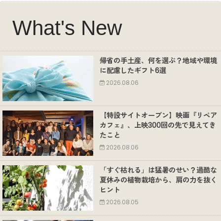
What's New
帰省の手土産、何を選ぶ？地域や環境
に配慮したギフト6選
2026.08.06
【特設サイトオープン】映画『リペア
カフェ』、上映300回の先で見えてき
たこと
2026.08.06
「すぐ枯れる」は猛暑のせい？過酷な
夏休みの植物栽培から、肩の力を抜く
ヒント
2026.08.05