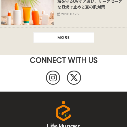
海を守るUVケア選び。リーフセーフ
な日焼け止めと夏の肌対策
2026.07.25
MORE
CONNECT WITH US