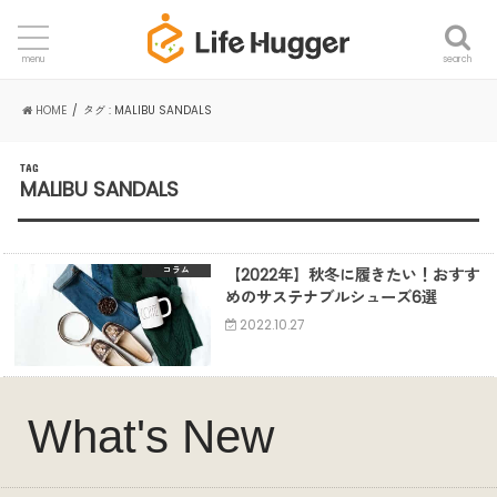
search
menu
HOME
タグ : MALIBU SANDALS
TAG
MALIBU SANDALS
【2022年】秋冬に履きたい！おすす
コラム
めのサステナブルシューズ6選
2022.10.27
What's New