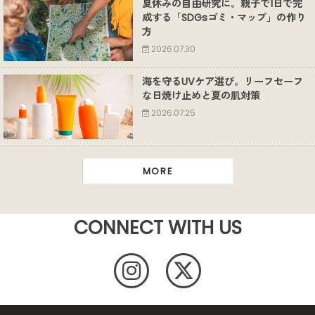
夏休みの自由研究に。親子で1日で完
成する「SDGsゴミ・マップ」の作り
方
2026.07.30
海を守るUVケア選び。リーフセーフ
な日焼け止めと夏の肌対策
2026.07.25
MORE
CONNECT WITH US