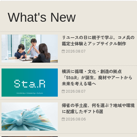
What's New
リユースの日に親子で学ぶ。コメ兵の
鑑定士体験とアップサイクル制作
2026.08.07
横浜に循環・文化・創造の拠点
「Sta.R」が誕生。廃材やアートから
未来を考える場へ
2026.08.07
帰省の手土産、何を選ぶ？地域や環境
に配慮したギフト6選
2026.08.06