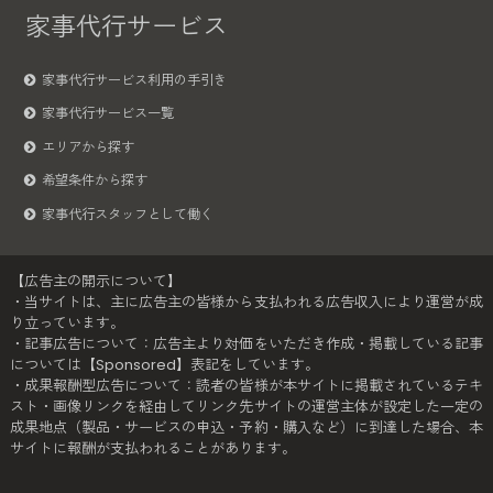
家事代行サービス
家事代行サービス利用の手引き
家事代行サービス一覧
エリアから探す
希望条件から探す
家事代行スタッフとして働く
【広告主の開示について】
・当サイトは、主に広告主の皆様から支払われる広告収入により運営が成
り立っています。
・記事広告について：広告主より対価をいただき作成・掲載している記事
については【Sponsored】表記をしています。
・成果報酬型広告について：読者の皆様が本サイトに掲載されているテキ
スト・画像リンクを経由してリンク先サイトの運営主体が設定した一定の
成果地点（製品・サービスの申込・予約・購入など）に到達した場合、本
サイトに報酬が支払われることがあります。