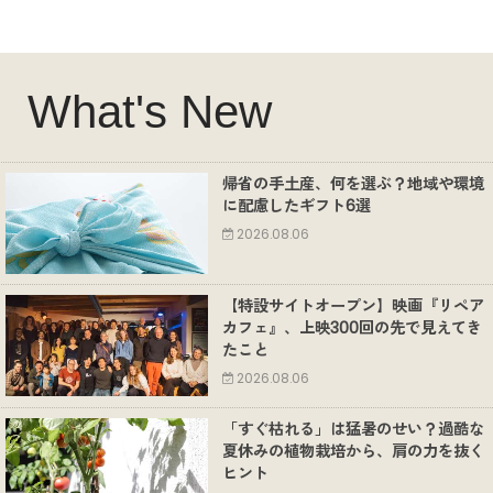
What's New
帰省の手土産、何を選ぶ？地域や環境
に配慮したギフト6選
2026.08.06
【特設サイトオープン】映画『リペア
カフェ』、上映300回の先で見えてき
たこと
2026.08.06
「すぐ枯れる」は猛暑のせい？過酷な
夏休みの植物栽培から、肩の力を抜く
ヒント