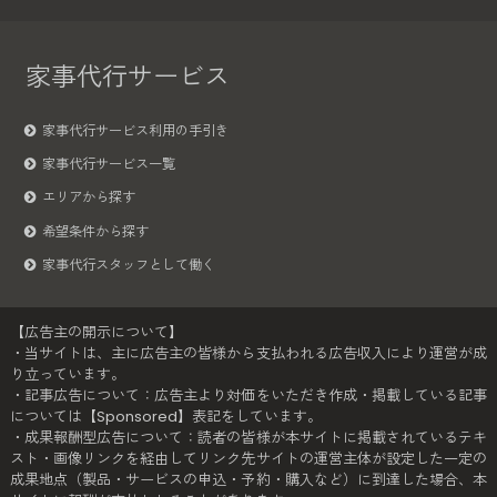
家事代行サービス
家事代行サービス利用の手引き
家事代行サービス一覧
エリアから探す
希望条件から探す
家事代行スタッフとして働く
【広告主の開示について】
・当サイトは、主に広告主の皆様から支払われる広告収入により運営が成
り立っています。
・記事広告について：広告主より対価をいただき作成・掲載している記事
については【Sponsored】表記をしています。
・成果報酬型広告について：読者の皆様が本サイトに掲載されているテキ
スト・画像リンクを経由してリンク先サイトの運営主体が設定した一定の
成果地点（製品・サービスの申込・予約・購入など）に到達した場合、本