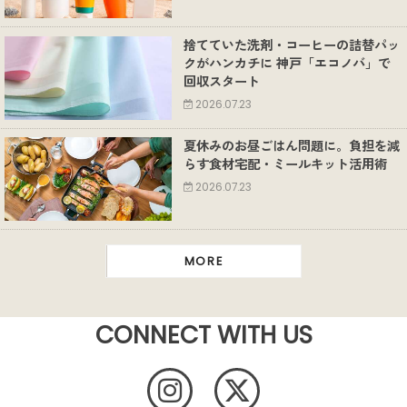
捨てていた洗剤・コーヒーの詰替パッ
クがハンカチに 神戸「エコノバ」で
回収スタート
2026.07.23
夏休みのお昼ごはん問題に。負担を減
らす食材宅配・ミールキット活用術
2026.07.23
MORE
CONNECT WITH US