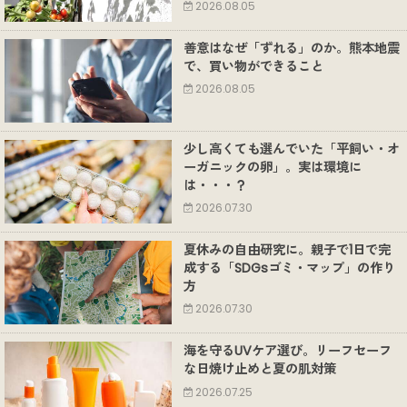
2026.08.05
善意はなぜ「ずれる」のか。熊本地震
で、買い物ができること
2026.08.05
少し高くても選んでいた「平飼い・オ
ーガニックの卵」。実は環境に
は・・・？
2026.07.30
夏休みの自由研究に。親子で1日で完
成する「SDGsゴミ・マップ」の作り
方
2026.07.30
海を守るUVケア選び。リーフセーフ
な日焼け止めと夏の肌対策
2026.07.25