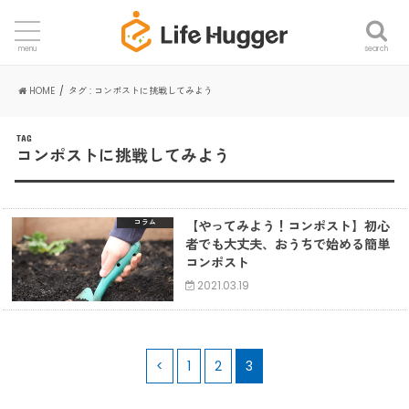
search
menu
HOME
タグ : コンポストに挑戦してみよう
TAG
コンポストに挑戦してみよう
【やってみよう！コンポスト】初心
コラム
者でも大丈夫、おうちで始める簡単
コンポスト
2021.03.19
<
1
2
3