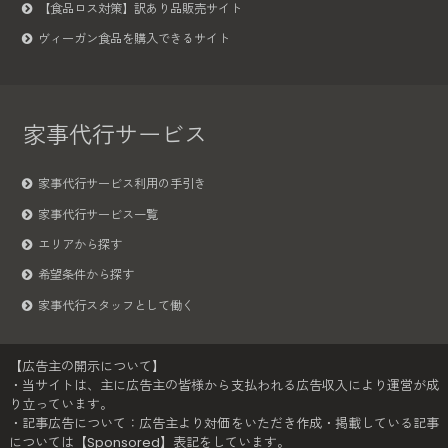
【食品ロス対策】訳あり品販売サイト
ヴィーガン食品を購入できるサイト
家事代行サービス
家事代行サービス利用の手引き
家事代行サービス一覧
エリアから探す
希望条件から探す
家事代行スタッフとして働く
【広告主の開示について】
・当サイトは、主に広告主の皆様から支払われる広告収入により運営が成
り立っています。
・記事広告について：広告主より対価をいただき作成・掲載している記事
については【Sponsored】表記をしています。