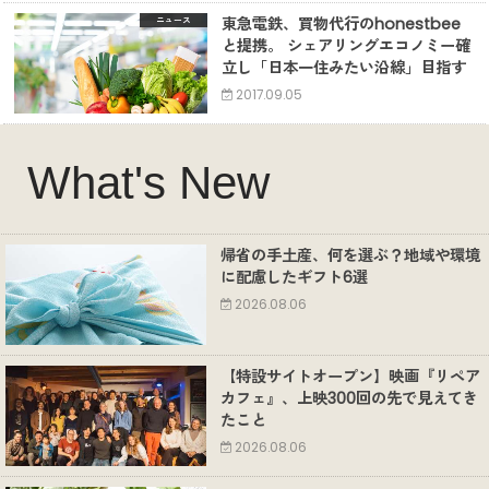
東急電鉄、買物代行のhonestbee
ニュース
と提携。 シェアリングエコノミー確
立し「日本一住みたい沿線」目指す
2017.09.05
What's New
帰省の手土産、何を選ぶ？地域や環境
に配慮したギフト6選
2026.08.06
【特設サイトオープン】映画『リペア
カフェ』、上映300回の先で見えてき
たこと
2026.08.06