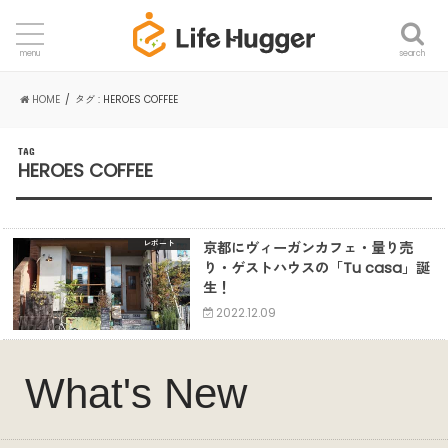
search
menu
HOME
タグ : HEROES COFFEE
TAG
HEROES COFFEE
京都にヴィーガンカフェ・量り売
レポート
り・ゲストハウスの「Tu casa」誕
生！
2022.12.09
What's New