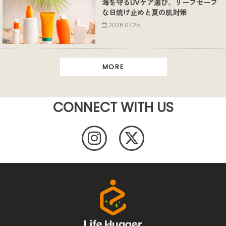
海を守るUVケア選び。リーフセーフ
な日焼け止めと夏の肌対策
2026.07.25
MORE
CONNECT WITH US