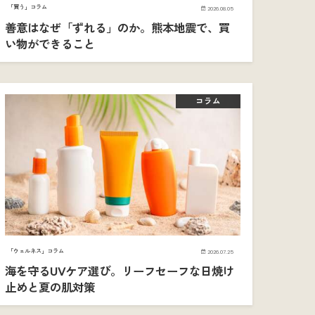
「買う」コラム
2026.08.05
善意はなぜ「ずれる」のか。熊本地震で、買
い物ができること
コラム
「ウェルネス」コラム
2026.07.25
海を守るUVケア選び。リーフセーフな日焼け
止めと夏の肌対策