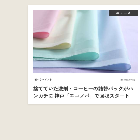
ニュース
ゼロウェイスト
2026.07.23
捨てていた洗剤・コーヒーの詰替パックがハ
ンカチに 神戸「エコノバ」で回収スタート