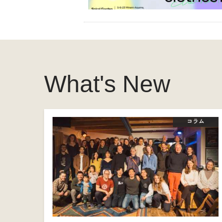
What's New
コラム