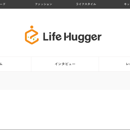
ード
ファッション
ライフスタイル
キッ
ム
インタビュー
レ