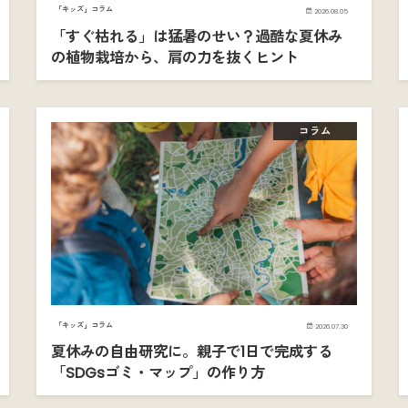
「キッズ」コラム
2026.08.05
「すぐ枯れる」は猛暑のせい？過酷な夏休み
の植物栽培から、肩の力を抜くヒント
コラム
「キッズ」コラム
2026.07.30
夏休みの自由研究に。親子で1日で完成する
「SDGsゴミ・マップ」の作り方