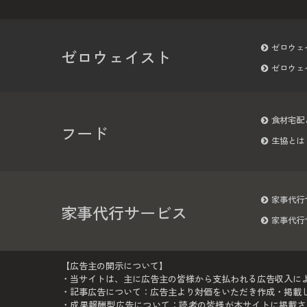
ゼロウェ
ゼロウェイスト
ゼロウェ
食材宅配
フード
生協とは
家事代行
家事代行サービス
家事代行
【広告主の開示について】
・当サイトは、主に広告主の皆様から支払われる広告収入に
・記事広告について：広告主より対価をいただき作成・掲載して
・成果報酬型広告について：読者の皆様が本サイトに掲載さ