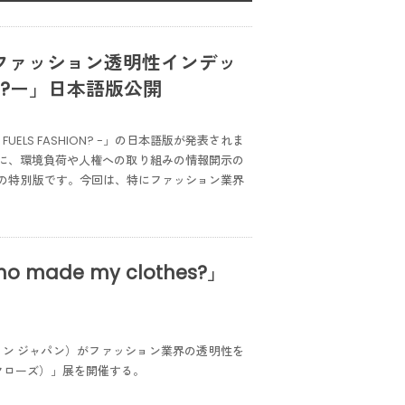
ファッション透明性インデッ
ION?ー」日本語版公開
ELS FASHION? -」の日本語版が発表されま
象に、環境負荷や人権への取り組みの情報開示の
の特別版です。今回は、特にファッション業界
ade my clothes?」
リューション ジャパン）がファッション業界の透明性を
マイ クローズ）」展を開催する。