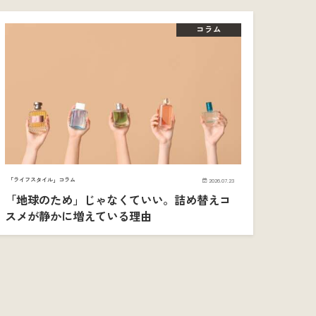
コラム
「ライフスタイル」コラム
2026.07.23
「地球のため」じゃなくていい。詰め替えコ
スメが静かに増えている理由