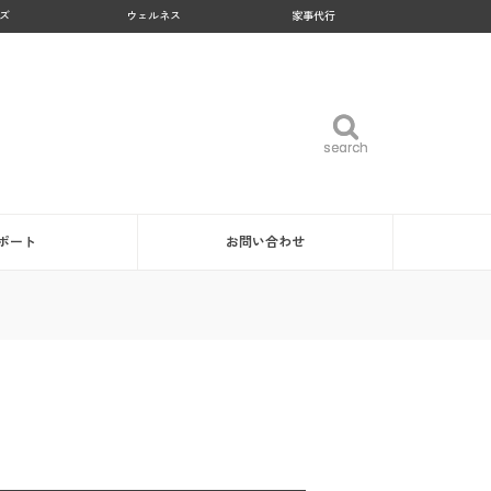
ズ
ウェルネス
家事代行
search
search
ポート
お問い合わせ