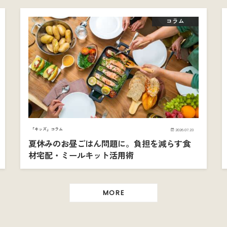
コラム
「キッズ」コラム
2026.07.23
夏休みのお昼ごはん問題に。負担を減らす食
材宅配・ミールキット活用術
MORE