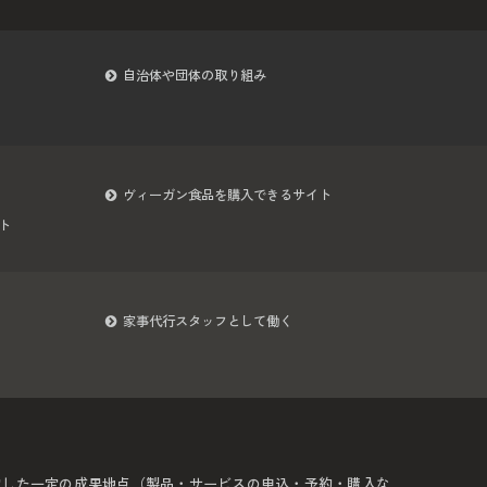
自治体や団体の取り組み
ヴィーガン食品を購入できるサイト
ト
家事代行スタッフとして働く
定した一定の成果地点（製品・サービスの申込・予約・購入な