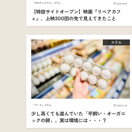
「ゼロウェイスト」コラム
2026.08.06
【特設サイトオープン】映画『リペアカフ
ェ』、上映300回の先で見えてきたこと
コラム
「フード」コラム
2026.07.30
少し高くても選んでいた「平飼い・オーガニ
ックの卵」。実は環境には・・・？