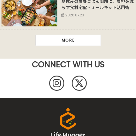
夏休みのお昼ごはん問題に。負担を減
らす食材宅配・ミールキット活用術
2026.07.23
MORE
CONNECT WITH US