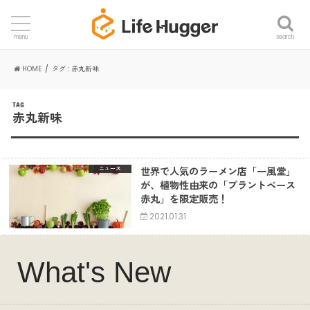
search
menu
HOME
タグ : 赤丸新味
TAG
赤丸新味
世界で人気のラーメン店「一風堂」
ニュース
が、植物性由来の「プラントベース
赤丸」を限定販売！
2021.01.31
What's New