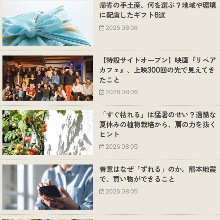
帰省の手土産、何を選ぶ？地域や環境
に配慮したギフト6選
2026.08.06
【特設サイトオープン】映画『リペア
カフェ』、上映300回の先で見えてき
たこと
2026.08.06
「すぐ枯れる」は猛暑のせい？過酷な
夏休みの植物栽培から、肩の力を抜く
ヒント
2026.08.05
善意はなぜ「ずれる」のか。熊本地震
で、買い物ができること
2026.08.05