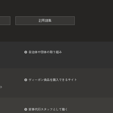
用語集
自治体や団体の取り組み
ヴィーガン食品を購入できるサイト
ト
家事代行スタッフとして働く