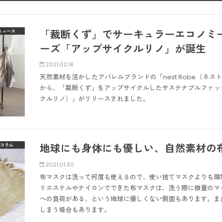
「裁断くず」でサーキュラーエコノミ
ニュース
ーズ「アップサイクルリノ」が誕生
2021.02.18
天然素材を活かしたアパレルブランドの「nest Robe（ネス
から、「裁断くず」をアップサイクルしたサステナブルファッション
クルリノ）」がリリースされました。
地球にも身体にも優しい、自然素材の
コラム
2021.01.30
布マスクは洗って何度も使えるので、使い捨てマスクよりも環
リエステルやナイロンでできた布マスクは、洗う際に微量のマ
への負荷がある、という地球に優しくない側面もあります。ま
しまう場合もあります。