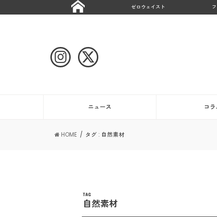
ゼロウェイスト
フ
ニュース
コラ
HOME
タグ : 自然素材
TAG
自然素材