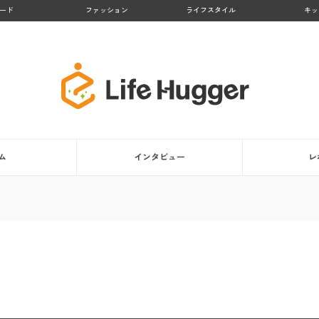
ード
ファッション
ライフスタイル
キッ
ム
インタビュー
レ