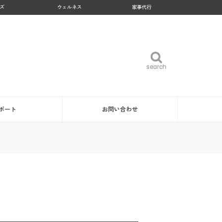
ズ
ウェルネス
家事代行
search
search
ポート
お問い合わせ