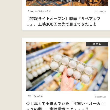
「ゼロウェイスト」コラム
2026.08.06
【特設サイトオープン】映画『リペアカフ
ェ』、上映300回の先で見えてきたこと
コラム
「フード」コラム
2026.07.30
少し高くても選んでいた「平飼い・オーガニ
ックの卵」。実は環境には・・・？