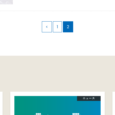
<
1
2
ニュース