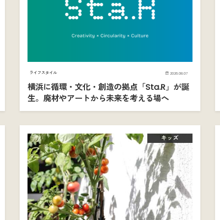
ライフスタイル
2026.08.07
横浜に循環・文化・創造の拠点「Sta.R」が誕
生。廃材やアートから未来を考える場へ
キッズ