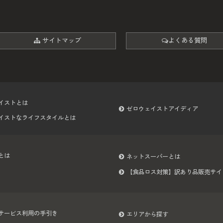
サイトマップ
よくある質問
イストとは
ゼロウェイストアイディア
イストなライフスタイルとは
とは
ネットスーパーとは
【食品ロス対策】訳あり品販売サイ
サービス利用の手引き
エリアから探す