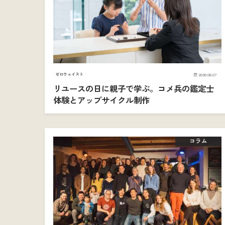
ゼロウェイスト
2026.08.07
リユースの日に親子で学ぶ。コメ兵の鑑定士
体験とアップサイクル制作
コラム