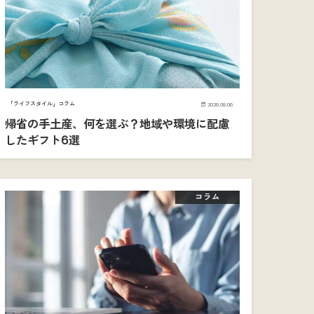
「ライフスタイル」コラム
2026.08.06
帰省の手土産、何を選ぶ？地域や環境に配慮
したギフト6選
コラム