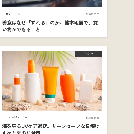
「買う」コラム
2026.08.05
善意はなぜ「ずれる」のか。熊本地震で、買
い物ができること
コラム
「ウェルネス」コラム
2026.07.25
海を守るUVケア選び。リーフセーフな日焼け
止めと夏の肌対策