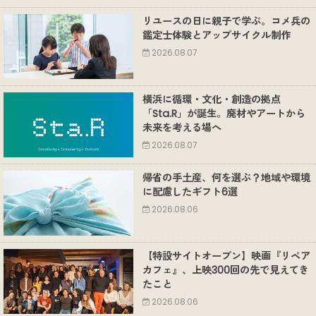
リユースの日に親子で学ぶ。コメ兵の
鑑定士体験とアップサイクル制作
2026.08.07
横浜に循環・文化・創造の拠点
「Sta.R」が誕生。廃材やアートから
未来を考える場へ
2026.08.07
帰省の手土産、何を選ぶ？地域や環境
に配慮したギフト6選
2026.08.06
【特設サイトオープン】映画『リペア
カフェ』、上映300回の先で見えてき
たこと
2026.08.06