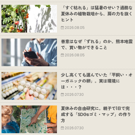
「すぐ枯れる」は猛暑のせい？過酷な
夏休みの植物栽培から、肩の力を抜く
ヒント
2026.08.05
善意はなぜ「ずれる」のか。熊本地震
で、買い物ができること
2026.08.05
少し高くても選んでいた「平飼い・オ
ーガニックの卵」。実は環境に
は・・・？
2026.07.30
夏休みの自由研究に。親子で1日で完
成する「SDGsゴミ・マップ」の作り
方
2026.07.30