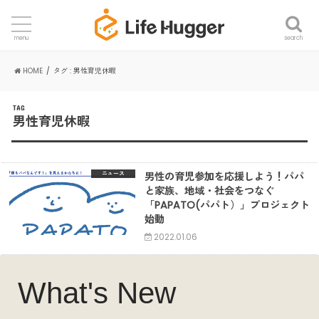
search
menu
HOME
タグ : 男性育児休暇
TAG
男性育児休暇
男性の育児参加を応援しよう！パパ
ニュース
と家族、地域・社会をつなぐ
「PAPATO(パパト）」プロジェクト
始動
2022.01.06
What's New