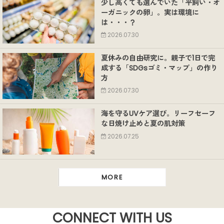
少し高くても選んでいた「平飼い・オ
ーガニックの卵」。実は環境に
は・・・？
2026.07.30
夏休みの自由研究に。親子で1日で完
成する「SDGsゴミ・マップ」の作り
方
2026.07.30
海を守るUVケア選び。リーフセーフ
な日焼け止めと夏の肌対策
2026.07.25
MORE
CONNECT WITH US