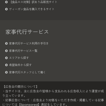
【食品ロス対策】訳あり品販売サイト
ヴィーガン食品を購入できるサイト
家事代行サービス
家事代行サービス利用の手引き
家事代行サービス一覧
エリアから探す
希望条件から探す
家事代行スタッフとして働く
【広告主の開示について】
・当サイトは、主に広告主の皆様から支払われる広告収入により運営が成
り立っています。
・記事広告について：広告主より対価をいただき作成・掲載している記事
については【Sponsored】表記をしています。