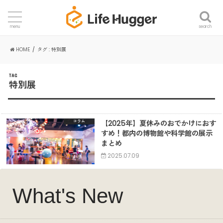
search
menu
HOME
タグ : 特別展
TAG
特別展
【2025年】夏休みのおでかけにおす
コラム
すめ！都内の博物館や科学館の展示
まとめ
2025.07.09
What's New