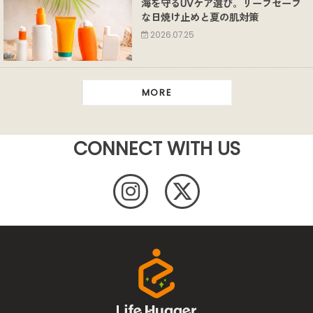
海を守るUVケア選び。リーフセーフ
な日焼け止めと夏の肌対策
2026.07.25
MORE
CONNECT WITH US