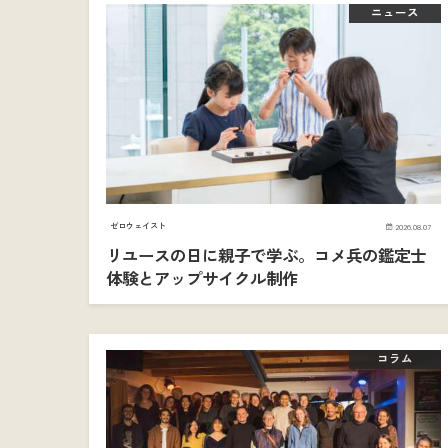
ニュース
ゼロウェイスト
2026.08.07
リユースの日に親子で学ぶ。コメ兵の鑑定士
体験とアップサイクル制作
コラム