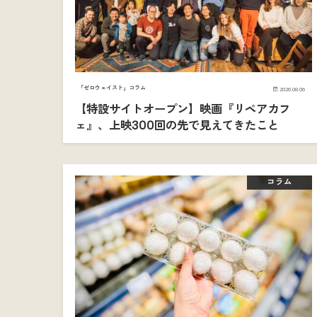
「ゼロウェイスト」コラム
2026.08.06
【特設サイトオープン】映画『リペアカフ
ェ』、上映300回の先で見えてきたこと
コラム