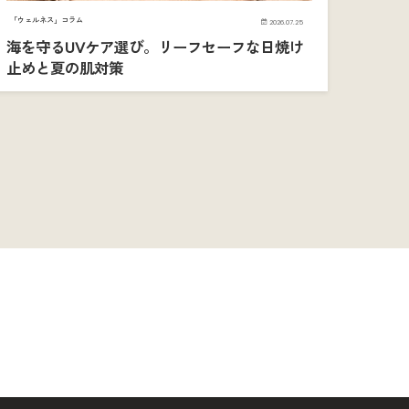
「ウェルネス」コラム
2026.07.25
海を守るUVケア選び。リーフセーフな日焼け
止めと夏の肌対策