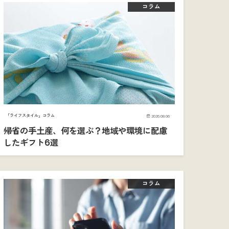
コラム
「ライフスタイル」コラム
2026.08.06
帰省の手土産、何を選ぶ？地域や環境に配慮
したギフト6選
コラム