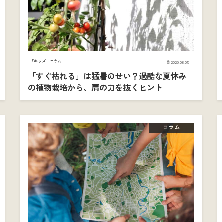
「キッズ」コラム
2026.08.05
「すぐ枯れる」は猛暑のせい？過酷な夏休み
の植物栽培から、肩の力を抜くヒント
コラム