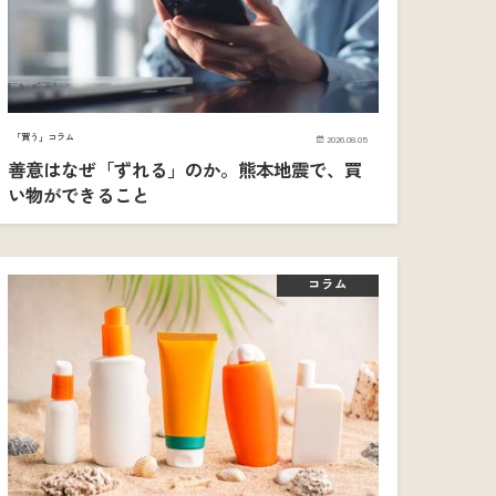
「買う」コラム
2026.08.05
善意はなぜ「ずれる」のか。熊本地震で、買
い物ができること
コラム