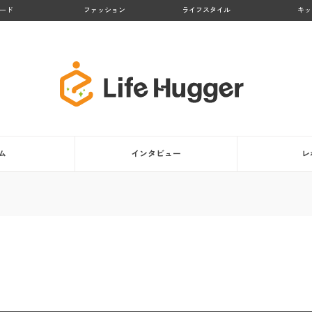
ード
ファッション
ライフスタイル
キッ
ム
インタビュー
レ