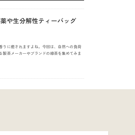
農薬や生分解性ティーバッグ
香りに癒されますよね。今回は、自然への負荷
る製茶メーカーやブランドの緑茶を集めてみま