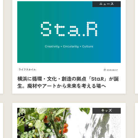
ニュース
ライフスタイル
2026.08.07
横浜に循環・文化・創造の拠点「Sta.R」が誕
生。廃材やアートから未来を考える場へ
キッズ