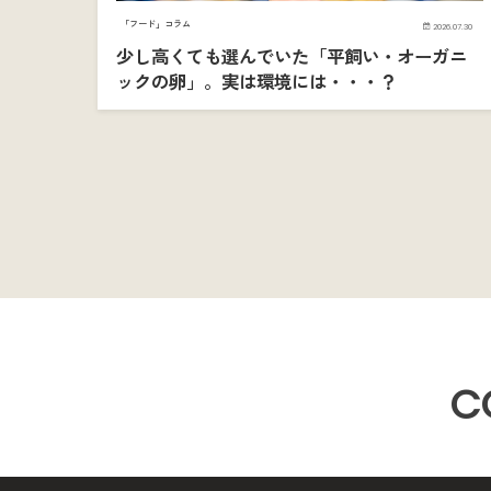
「フード」コラム
2026.07.30
少し高くても選んでいた「平飼い・オーガニ
ックの卵」。実は環境には・・・？
C