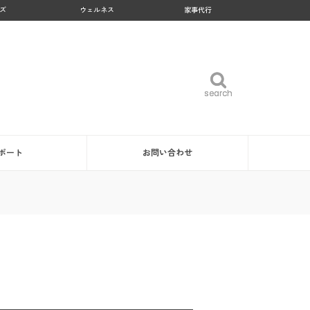
ズ
ウェルネス
家事代行
search
search
ポート
お問い合わせ