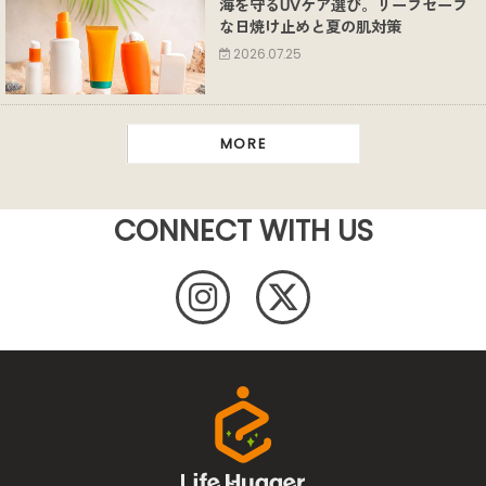
海を守るUVケア選び。リーフセーフ
な日焼け止めと夏の肌対策
2026.07.25
MORE
CONNECT WITH US