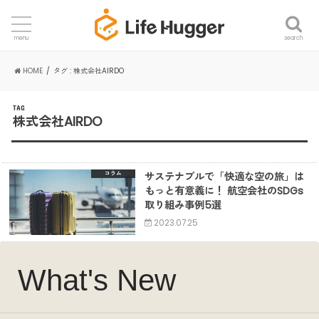
search
menu
HOME
タグ : 株式会社AIRDO
TAG
株式会社AIRDO
サステナブルで「快適な空の旅」は
コラム
もっと有意義に！ 航空会社のSDGs
取り組み事例5選
2023.07.25
What's New