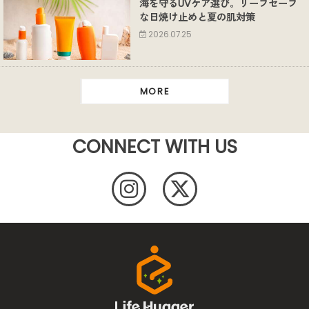
海を守るUVケア選び。リーフセーフ
な日焼け止めと夏の肌対策
2026.07.25
MORE
CONNECT WITH US