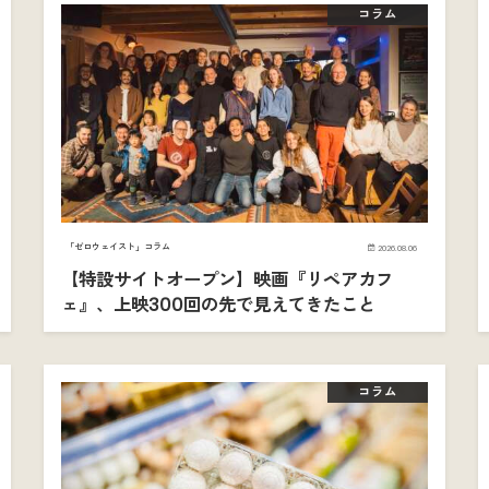
コラム
「ゼロウェイスト」コラム
2026.08.06
【特設サイトオープン】映画『リペアカフ
ェ』、上映300回の先で見えてきたこと
コラム