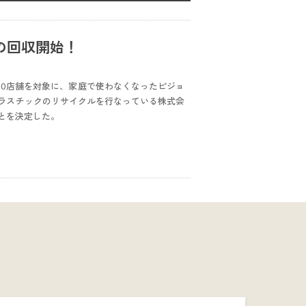
の回収開始！
10店舗を対象に、家庭で使わなくなったピジョ
ラスチックのリサイクルを行なっている株式会
とを決定した。