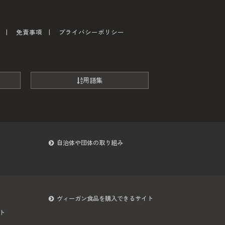
免責事項
プライバシーポリシー
用語集
自治体や団体の取り組み
ヴィーガン食品を購入できるサイト
ト