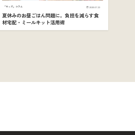
「キッズ」コラム
2026.07.23
夏休みのお昼ごはん問題に。負担を減らす食
材宅配・ミールキット活用術