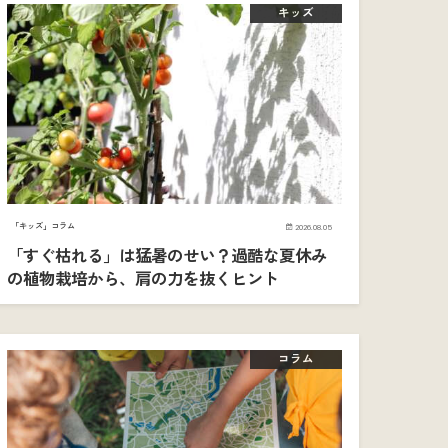
キッズ
「キッズ」コラム
2026.08.05
「すぐ枯れる」は猛暑のせい？過酷な夏休み
の植物栽培から、肩の力を抜くヒント
コラム