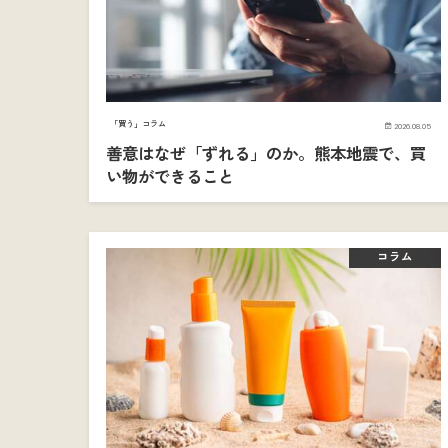
「買う」コラム
2026.08.05
善意はなぜ「ずれる」のか。熊本地震で、買
い物ができること
コラム