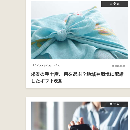
コラム
「ライフスタイル」コラム
2026.08.06
帰省の手土産、何を選ぶ？地域や環境に配慮
したギフト6選
コラム