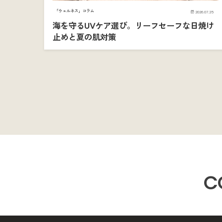
「ウェルネス」コラム
2026.07.25
海を守るUVケア選び。リーフセーフな日焼け
止めと夏の肌対策
C