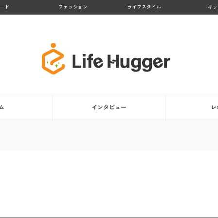
ード
ファッション
ライフスタイル
キッ
ム
インタビュー
レ