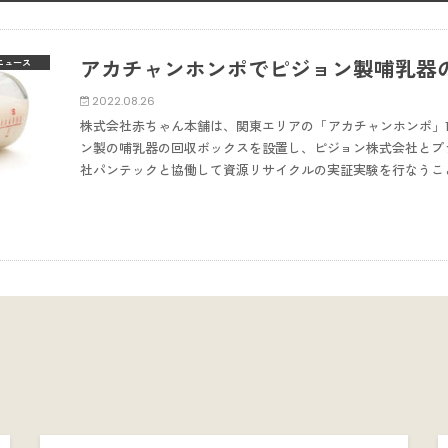
アカチャンホンポでピジョン製哺乳器
ニュース
2022.08.26
株式会社赤ちゃん本舗は、関東エリアの「アカチャンホンポ」
ン製の哺乳器の回収ボックスを設置し、ピジョン株式会社とプ
社パンテックと協働して資源リサイクルの実証実験を行なうこ