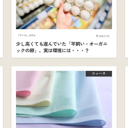
「フード」コラム
2026.07.30
少し高くても選んでいた「平飼い・オーガニ
ックの卵」。実は環境には・・・？
ニュース