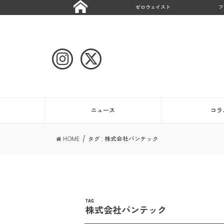
ゼロウェイスト
フ
ニュース
コラ
HOME
タグ : 株式会社パンテック
TAG
株式会社パンテック