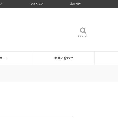
ズ
ウェルネス
家事代行
search
search
ポート
お問い合わせ