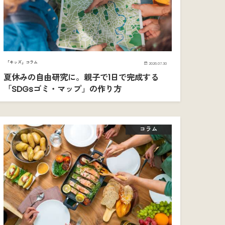
「キッズ」コラム
2026.07.30
夏休みの自由研究に。親子で1日で完成する
「SDGsゴミ・マップ」の作り方
コラム