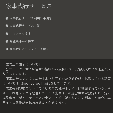
家事代行サービス
家事代行サービス利用の手引き
家事代行サービス一覧
エリアから探す
希望条件から探す
家事代行スタッフとして働く
【広告主の開示について】
・当サイトは、主に広告主の皆様から支払われる広告収入により運営が成
り立っています。
・記事広告について：広告主より対価をいただき作成・掲載している記事
については【Sponsored】表記をしています。
・成果報酬型広告について：読者の皆様が本サイトに掲載されているテキ
スト・画像リンクを経由してリンク先サイトの運営主体が設定した一定の
成果地点（製品・サービスの申込・予約・購入など）に到達した場合、本
サイトに報酬が支払われることがあります。