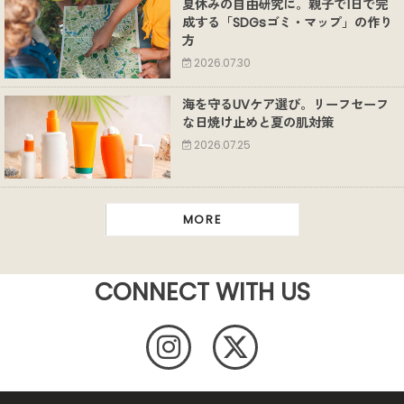
夏休みの自由研究に。親子で1日で完
成する「SDGsゴミ・マップ」の作り
方
2026.07.30
海を守るUVケア選び。リーフセーフ
な日焼け止めと夏の肌対策
2026.07.25
MORE
CONNECT WITH US