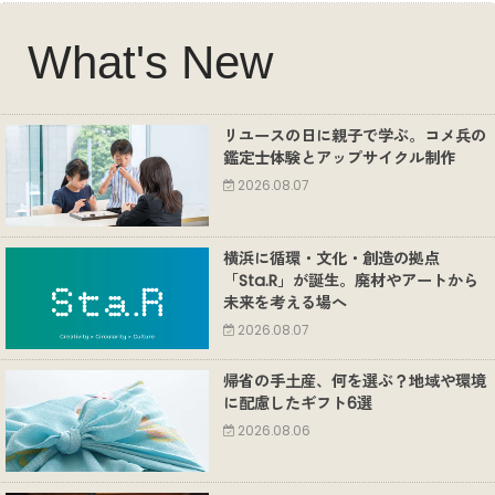
What's New
リユースの日に親子で学ぶ。コメ兵の
鑑定士体験とアップサイクル制作
2026.08.07
横浜に循環・文化・創造の拠点
「Sta.R」が誕生。廃材やアートから
未来を考える場へ
2026.08.07
帰省の手土産、何を選ぶ？地域や環境
に配慮したギフト6選
2026.08.06