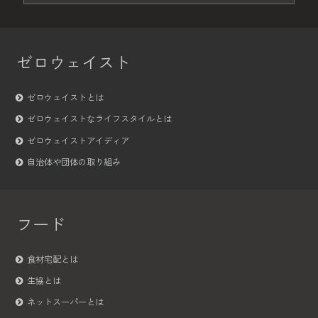
ゼロウェイスト
ゼロウェイストとは
ゼロウェイストなライフスタイルとは
ゼロウェイストアイディア
自治体や団体の取り組み
フード
食材宅配とは
生協とは
ネットスーパーとは