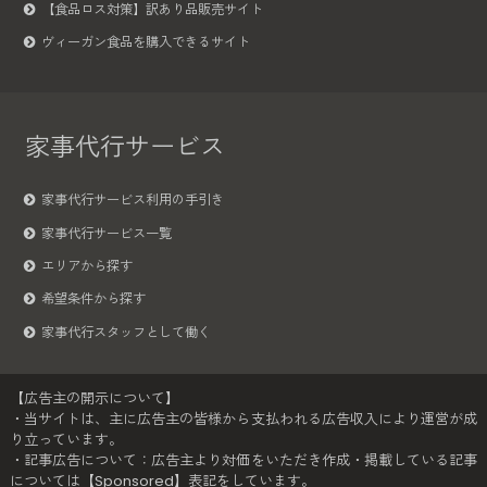
【食品ロス対策】訳あり品販売サイト
ヴィーガン食品を購入できるサイト
家事代行サービス
家事代行サービス利用の手引き
家事代行サービス一覧
エリアから探す
希望条件から探す
家事代行スタッフとして働く
【広告主の開示について】
・当サイトは、主に広告主の皆様から支払われる広告収入により運営が成
り立っています。
・記事広告について：広告主より対価をいただき作成・掲載している記事
については【Sponsored】表記をしています。