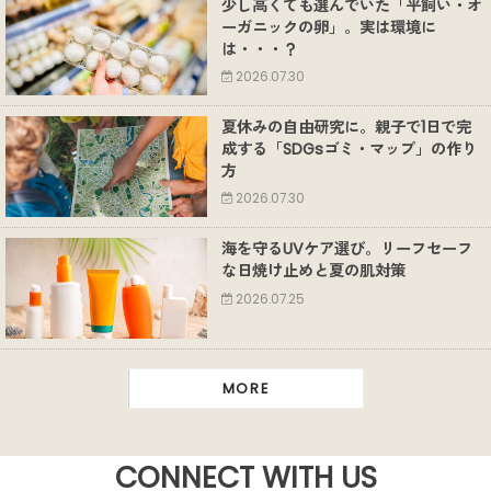
少し高くても選んでいた「平飼い・オ
ーガニックの卵」。実は環境に
は・・・？
2026.07.30
夏休みの自由研究に。親子で1日で完
成する「SDGsゴミ・マップ」の作り
方
2026.07.30
海を守るUVケア選び。リーフセーフ
な日焼け止めと夏の肌対策
2026.07.25
MORE
CONNECT WITH US