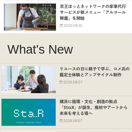
京王ほっとネットワークの家事代行
ニュース
サービスが新メニュー「アルコール
除菌」を開始
2020.06.10
What's New
リユースの日に親子で学ぶ。コメ兵の
鑑定士体験とアップサイクル制作
2026.08.07
横浜に循環・文化・創造の拠点
「Sta.R」が誕生。廃材やアートから
未来を考える場へ
2026.08.07