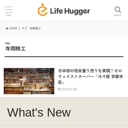
search
menu
HOME
タグ : 寺岡精工
TAG
寺岡精工
日本初の完全量り売りを実現！ゼロ
レポート
ウェイストスーパー「斗々屋 京都本
店」
2021.11.05
What's New