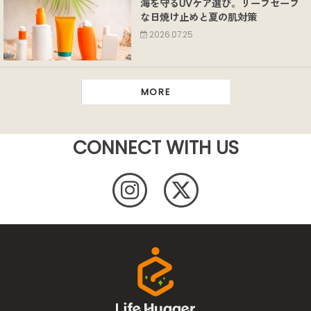
海を守るUVケア選び。リーフセーフ
な日焼け止めと夏の肌対策
2026.07.25
MORE
CONNECT WITH US