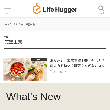
search
menu
HOME
タグ : 完璧主義
TAG
完璧主義
あなたも「家事完璧主義」かも！？
コラム
肩の力を抜いて頑張りすぎないコツ
2019.01.15
What's New