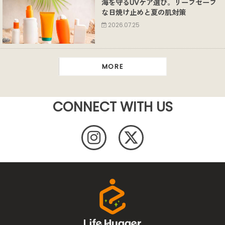
海を守るUVケア選び。リーフセーフ
な日焼け止めと夏の肌対策
2026.07.25
MORE
CONNECT WITH US