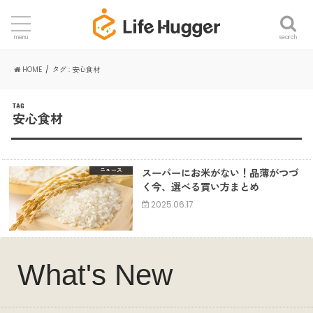
search
menu
HOME
タグ : 安心食材
TAG
安心食材
スーパーにお米がない！品薄がつづ
ニュース
く今、選べる買い方まとめ
2025.06.17
What's New