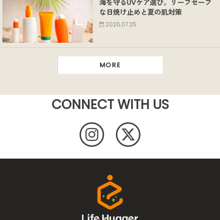
海を守るUVケア選び。リーフセーフ
な日焼け止めと夏の肌対策
2026.07.25
MORE
CONNECT WITH US