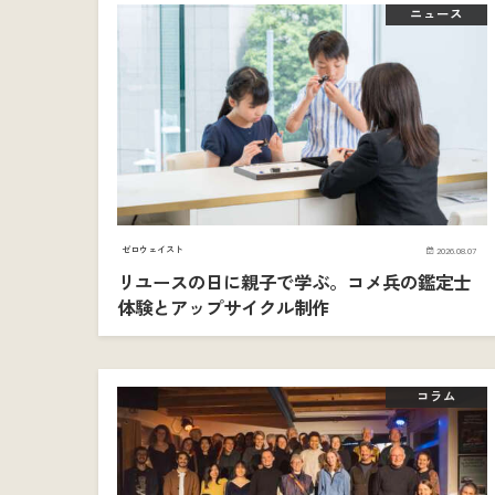
ニュース
ゼロウェイスト
2026.08.07
リユースの日に親子で学ぶ。コメ兵の鑑定士
体験とアップサイクル制作
コラム