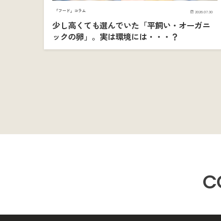
「フード」コラム
2026.07.30
少し高くても選んでいた「平飼い・オーガニ
ックの卵」。実は環境には・・・？
C