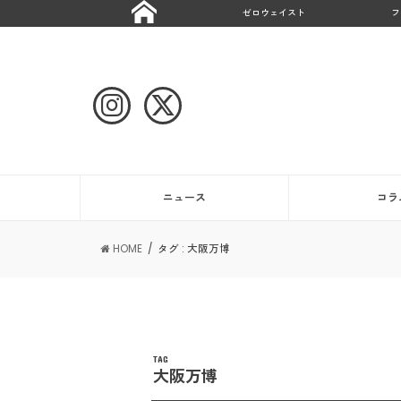
ゼロウェイスト
フ
ニュース
コラ
HOME
タグ : 大阪万博
TAG
大阪万博