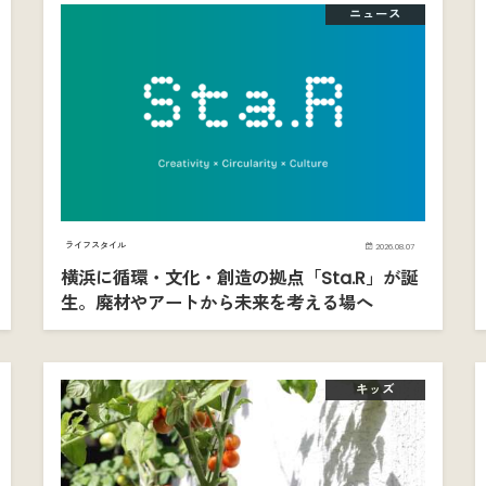
ニュース
ライフスタイル
2026.08.07
横浜に循環・文化・創造の拠点「Sta.R」が誕
生。廃材やアートから未来を考える場へ
キッズ