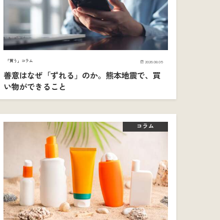
「買う」コラム
2026.08.05
善意はなぜ「ずれる」のか。熊本地震で、買
い物ができること
コラム