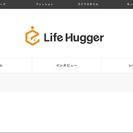
ード
ファッション
ライフスタイル
キッ
ム
インタビュー
レ