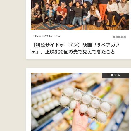
「ゼロウェイスト」コラム
2026.08.06
【特設サイトオープン】映画『リペアカフ
ェ』、上映300回の先で見えてきたこと
コラム