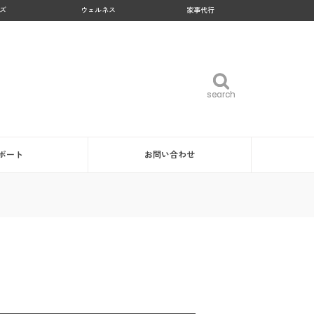
ズ
ウェルネス
家事代行
search
search
ポート
お問い合わせ