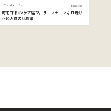
「ウェルネス」コラム
2026.07.25
海を守るUVケア選び。リーフセーフな日焼け
止めと夏の肌対策