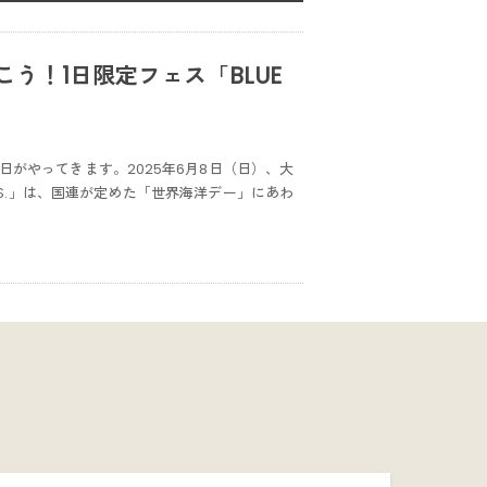
う！1日限定フェス「BLUE
がやってきます。2025年6月8日（日）、大
 FES.」は、国連が定めた「世界海洋デー」にあわ