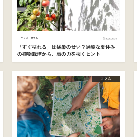
「キッズ」コラム
2026.08.05
「すぐ枯れる」は猛暑のせい？過酷な夏休み
の植物栽培から、肩の力を抜くヒント
コラム