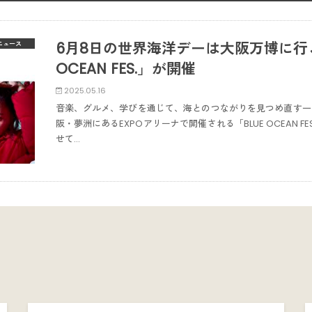
6月8日の世界海洋デーは大阪万博に行こ
ニュース
OCEAN FES.」が開催
2025.05.16
音楽、グルメ、学びを通じて、海とのつながりを見つめ直す一日
阪・夢洲にあるEXPOアリーナで開催される「BLUE OCEAN
せて…