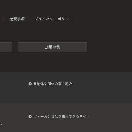
免責事項
プライバシーポリシー
用語集
自治体や団体の取り組み
ヴィーガン食品を購入できるサイト
ト