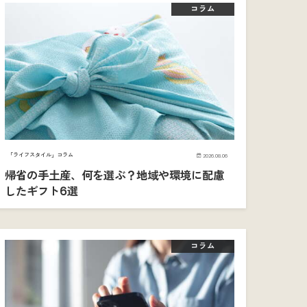
コラム
「ライフスタイル」コラム
2026.08.06
帰省の手土産、何を選ぶ？地域や環境に配慮
したギフト6選
コラム