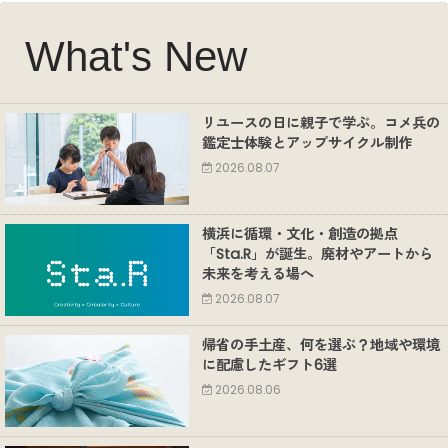
What's New
リユースの日に親子で学ぶ。コメ兵の
鑑定士体験とアップサイクル制作
2026.08.07
横浜に循環・文化・創造の拠点
「Sta.R」が誕生。廃材やアートから
未来を考える場へ
2026.08.07
帰省の手土産、何を選ぶ？地域や環境
に配慮したギフト6選
2026.08.06