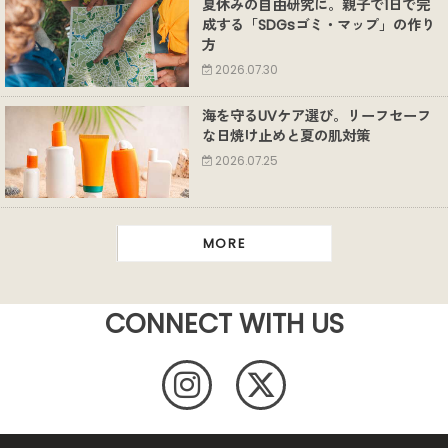
夏休みの自由研究に。親子で1日で完
成する「SDGsゴミ・マップ」の作り
方
2026.07.30
海を守るUVケア選び。リーフセーフ
な日焼け止めと夏の肌対策
2026.07.25
MORE
CONNECT WITH US