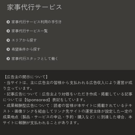
家事代行サービス
家事代行サービス利用の手引き
家事代行サービス一覧
エリアから探す
希望条件から探す
家事代行スタッフとして働く
【広告主の開示について】
・当サイトは、主に広告主の皆様から支払われる広告収入により運営が成
り立っています。
・記事広告について：広告主より対価をいただき作成・掲載している記事
については【Sponsored】表記をしています。
・成果報酬型広告について：読者の皆様が本サイトに掲載されているテキ
スト・画像リンクを経由してリンク先サイトの運営主体が設定した一定の
成果地点（製品・サービスの申込・予約・購入など）に到達した場合、本
サイトに報酬が支払われることがあります。