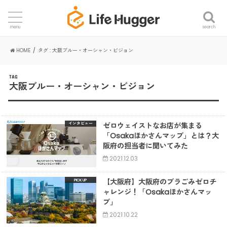
search
menu
HOME
タグ : 大阪ブルー・オーシャン・ビジョン
TAG
大阪ブルー・オーシャン・ビジョン
ゼロウェイストなお店が集まる
インタビュー
「Osakaほかさんマップ」とは？大
阪府の担当者に聞いてみた
2021.12.03
【大阪府】大阪府のプラごみゼロチ
ャレンジ！「Osakaほかさんマッ
プ」
2021.10.22