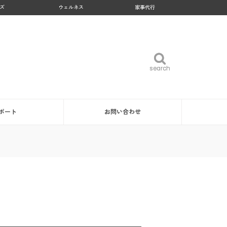
ズ
ウェルネス
家事代行
search
search
ポート
お問い合わせ