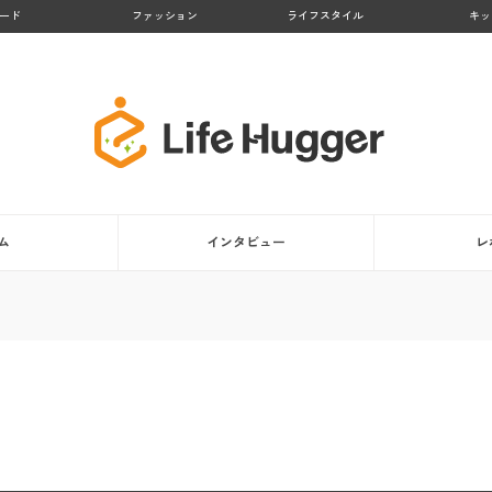
ード
ファッション
ライフスタイル
キッ
ム
インタビュー
レ