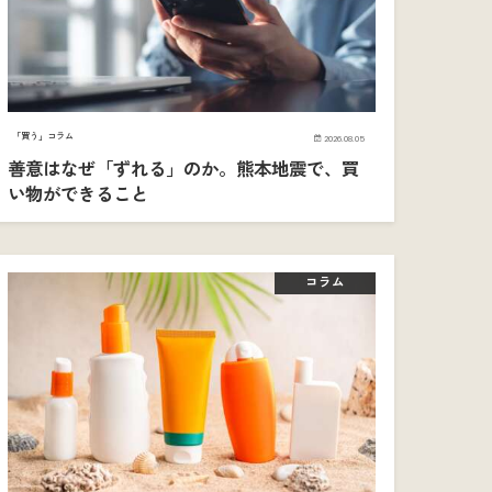
「買う」コラム
2026.08.05
善意はなぜ「ずれる」のか。熊本地震で、買
い物ができること
コラム