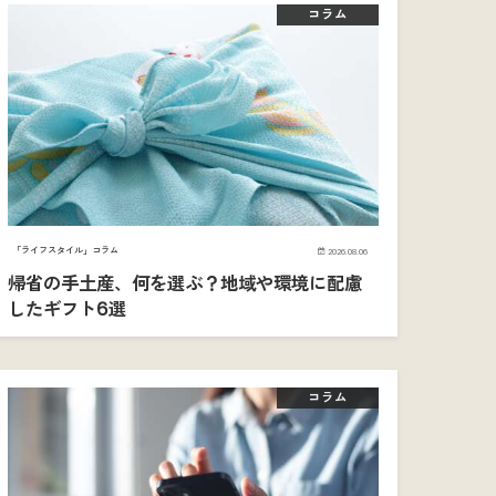
コラム
「ライフスタイル」コラム
2026.08.06
帰省の手土産、何を選ぶ？地域や環境に配慮
したギフト6選
コラム