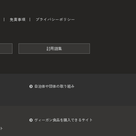
免責事項
プライバシーポリシー
用語集
自治体や団体の取り組み
ヴィーガン食品を購入できるサイト
ト