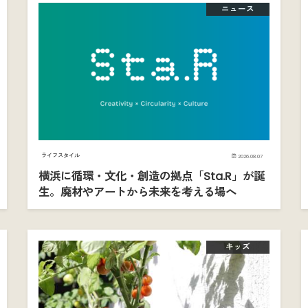
ニュース
ライフスタイル
2026.08.07
横浜に循環・文化・創造の拠点「Sta.R」が誕
生。廃材やアートから未来を考える場へ
キッズ