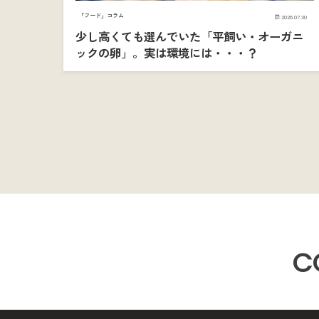
「フード」コラム
2026.07.30
少し高くても選んでいた「平飼い・オーガニ
ックの卵」。実は環境には・・・？
C