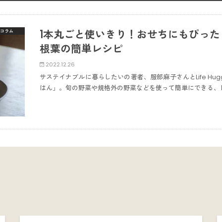
1本丸ごと使いきり！おせちにもぴっ
コラム
根葉の簡単レシピ
2022.12.26
サステイナブルに暮らしたいの著者、服部麻子さんとLife Hu
はん」。旬の野菜や規格外の野菜などを使って簡単にできる、