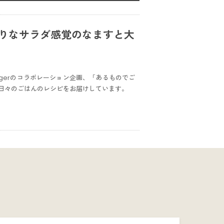
たりなサラダ感覚のなますと大
ggerのコラボレーション企画、「あるものでご
日々のごはんのレシピをお届けしています。