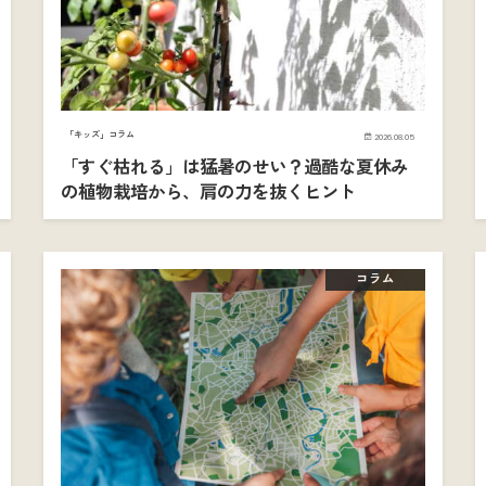
「キッズ」コラム
2026.08.05
「すぐ枯れる」は猛暑のせい？過酷な夏休み
の植物栽培から、肩の力を抜くヒント
コラム