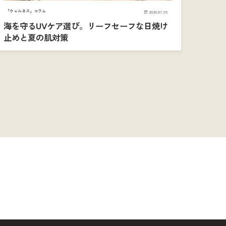
「ウェルネス」コラム
2026.07.25
海を守るUVケア選び。リーフセーフな日焼け
止めと夏の肌対策