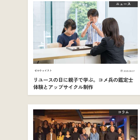
ニュース
ゼロウェイスト
2026.08.07
リユースの日に親子で学ぶ。コメ兵の鑑定士
体験とアップサイクル制作
コラム