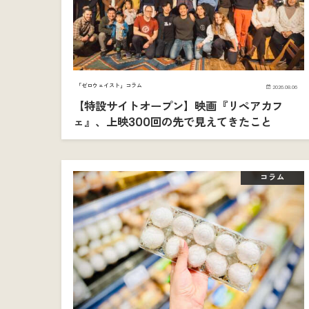
「ゼロウェイスト」コラム
2026.08.06
【特設サイトオープン】映画『リペアカフ
ェ』、上映300回の先で見えてきたこと
コラム