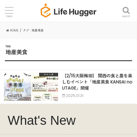
search
menu
HOME
タグ : 地産美食
TAG
地産美食
【2/15大阪梅田】 関西の食と農を楽
ニュース
しむイベント「地産美食 KANSAI no
UTAGE」開催
2025.01.31
What's New