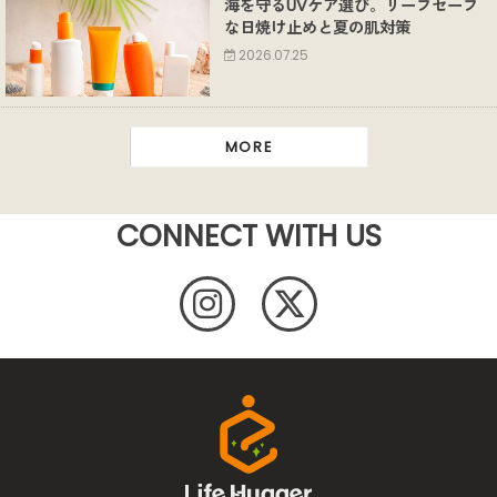
海を守るUVケア選び。リーフセーフ
な日焼け止めと夏の肌対策
2026.07.25
MORE
CONNECT WITH US