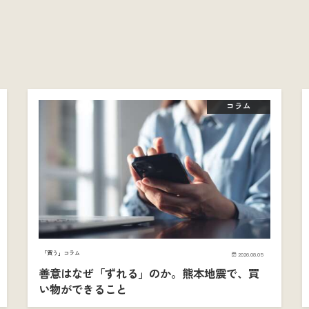
コラム
「買う」コラム
2026.08.05
善意はなぜ「ずれる」のか。熊本地震で、買
い物ができること