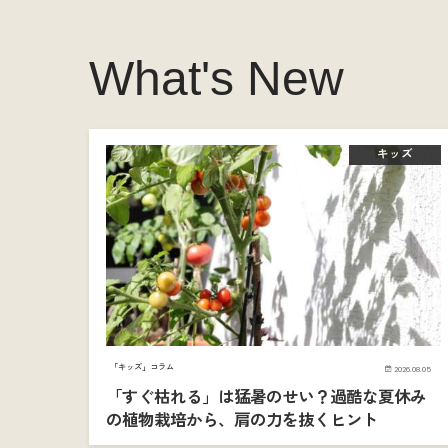
What's New
キッズ
「キッズ」コラム
2026.08.05
「すぐ枯れる」は猛暑のせい？過酷な夏休み
の植物栽培から、肩の力を抜くヒント