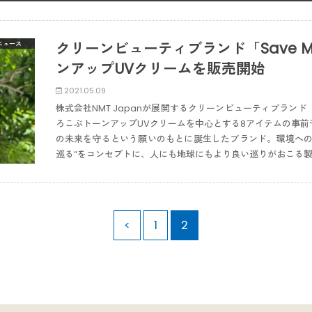
クリーンビューティブランド「Save 
ニュース
ンアップUVクリームを販売開始
2021.05.09
株式会社NMT Japanが展開するクリーンビューティブランド
ろこぶトーンアップUVクリームを中心とする8アイテムの事
の未来を守るという願いのもとに誕生したブランド。環境への
巡る“をコンセプトに、人にも地球にもより良い巡りがおこる
<
1
2