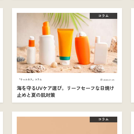
コラム
「ウェルネス」コラム
2026.07.25
海を守るUVケア選び。リーフセーフな日焼け
止めと夏の肌対策
コラム