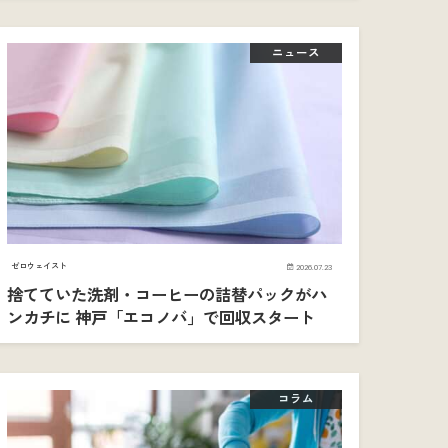
ニュース
ゼロウェイスト
2026.07.23
捨てていた洗剤・コーヒーの詰替パックがハ
ンカチに 神戸「エコノバ」で回収スタート
コラム