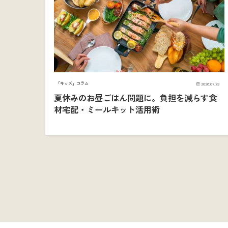
「キッズ」コラム
2026.07.23
夏休みのお昼ごはん問題に。負担を減らす食
材宅配・ミールキット活用術