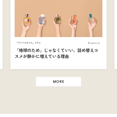
「ライフスタイル」コラム
2026.07.23
「地球のため」じゃなくていい。詰め替えコ
スメが静かに増えている理由
MORE