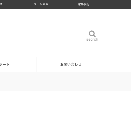
ズ
ウェルネス
家事代行
search
search
ポート
お問い合わせ