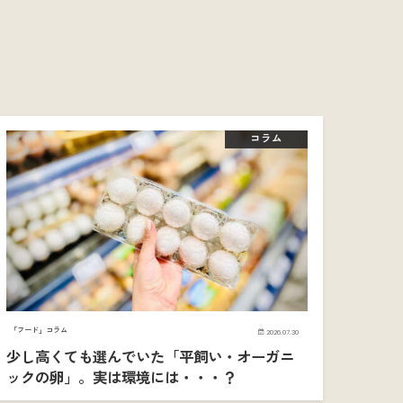
コラム
「フード」コラム
2026.07.30
少し高くても選んでいた「平飼い・オーガニ
ックの卵」。実は環境には・・・？