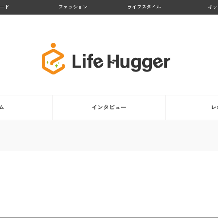
ード
ファッション
ライフスタイル
キッ
ム
インタビュー
レ