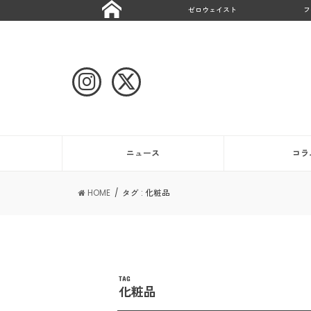
ゼロウェイスト
フ
ニュース
コラ
HOME
タグ : 化粧品
TAG
化粧品