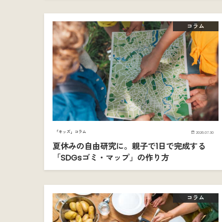
コラム
「キッズ」コラム
2026.07.30
夏休みの自由研究に。親子で1日で完成する
「SDGsゴミ・マップ」の作り方
コラム