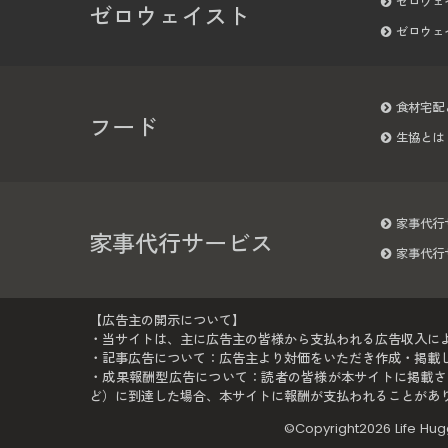
ゼロウェ
ゼロウェイスト
ゼロウェ
食材宅配
フード
生協とは
家事代行
家事代行サービス
家事代行
【広告主の開示について】
・当サイトは、主に広告主の皆様から支払われる広告収入に
・記事広告について：広告主より対価をいただき作成・掲載して
・成果報酬型広告について：読者の皆様が本サイトに掲載さ
ど）に到達した場合、本サイトに報酬が支払われることがあ
©Copyright2026
Life 