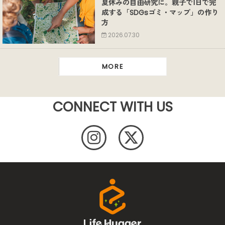
夏休みの自由研究に。親子で1日で完
成する「SDGsゴミ・マップ」の作り
方
2026.07.30
MORE
CONNECT WITH US