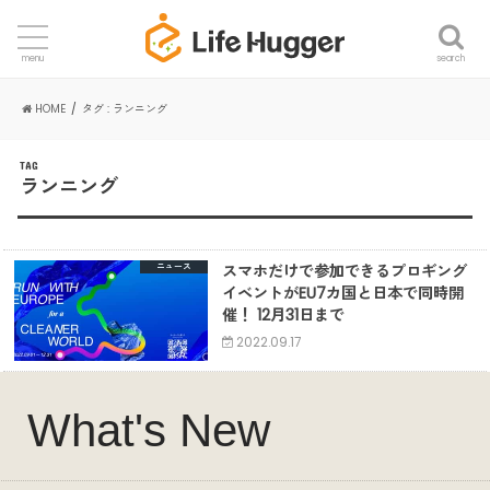
search
menu
HOME
タグ : ランニング
TAG
ランニング
スマホだけで参加できるプロギング
ニュース
イベントがEU7カ国と日本で同時開
催！ 12月31日まで
2022.09.17
What's New