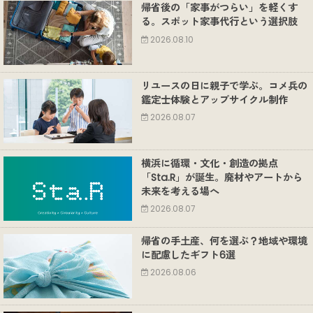
帰省後の「家事がつらい」を軽くす
る。スポット家事代行という選択肢
2026.08.10
リユースの日に親子で学ぶ。コメ兵の
鑑定士体験とアップサイクル制作
2026.08.07
横浜に循環・文化・創造の拠点
「Sta.R」が誕生。廃材やアートから
未来を考える場へ
2026.08.07
帰省の手土産、何を選ぶ？地域や環境
に配慮したギフト6選
2026.08.06