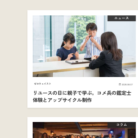
ニュース
ゼロウェイスト
2026.08.07
リユースの日に親子で学ぶ。コメ兵の鑑定士
体験とアップサイクル制作
コラム