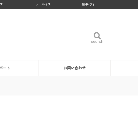
ズ
ウェルネス
家事代行
search
search
ポート
お問い合わせ