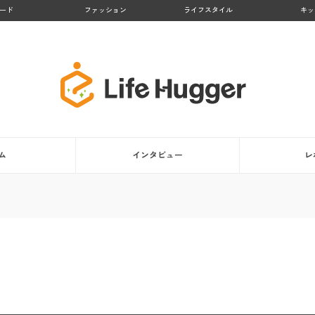
ード
ファッション
ライフスタイル
キッ
ム
インタビュー
レ