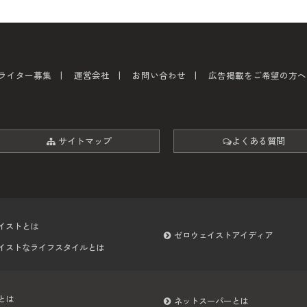
ライター募集
運営会社
お問い合わせ
広告掲載をご希望の方へ
サイトマップ
よくある質問
イストとは
ゼロウェイストアイディア
イストなライフスタイルとは
とは
ネットスーパーとは