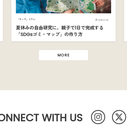
「キッズ」コラム
2026.07.30
夏休みの自由研究に。親子で1日で完成する
「SDGsゴミ・マップ」の作り方
MORE
ONNECT WITH US