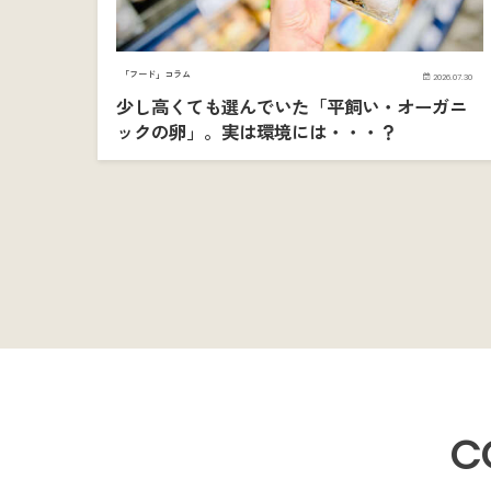
「フード」コラム
2026.07.30
少し高くても選んでいた「平飼い・オーガニ
ックの卵」。実は環境には・・・？
C