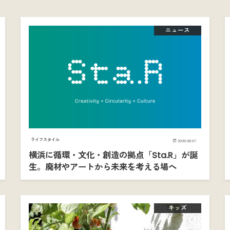
ニュース
ライフスタイル
2026.08.07
横浜に循環・文化・創造の拠点「Sta.R」が誕
生。廃材やアートから未来を考える場へ
キッズ