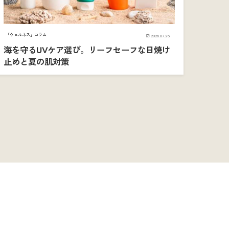
「ウェルネス」コラム
2026.07.25
海を守るUVケア選び。リーフセーフな日焼け
止めと夏の肌対策