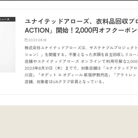
ユナイテッドアローズ、衣料品回収プログラ
ニュース
ACTION」開始！2,000円オフクーポ
2023.08.18
株式会社ユナイテッドアローズは、サステナブルプロジェクト「UA R
ション）」を開催する。不要となった衣類を自主回収しリユー
店舗やユナイテッドアローズ オンラインで利用可能な2,00
2023年8月31日（木）までで、対象店舗は「ユナイテッドアロ
川店」「オデット エ オディール 新宿伊勢丹店」「アウトレ
店舗、対象者はUAクラブ会員となっている。