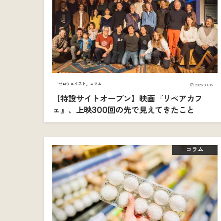
「ゼロウェイスト」コラム
2026.08.06
【特設サイトオープン】映画『リペアカフ
ェ』、上映300回の先で見えてきたこと
コラム