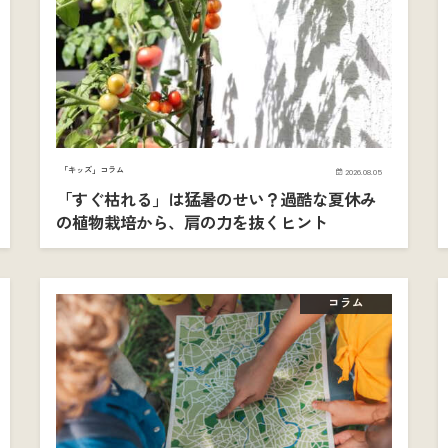
「キッズ」コラム
2026.08.05
「すぐ枯れる」は猛暑のせい？過酷な夏休み
の植物栽培から、肩の力を抜くヒント
コラム