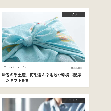
コラム
「ライフスタイル」コラム
2026.08.06
帰省の手土産、何を選ぶ？地域や環境に配慮
したギフト6選
コラム