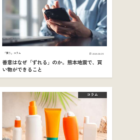
「買う」コラム
2026.08.05
善意はなぜ「ずれる」のか。熊本地震で、買
い物ができること
コラム